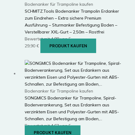
Bodenanker für Trampoline kaufen
SCHMITZ.Tools Bodenanker Trampolin Erdanker
zum Eindrehen – Extra sichere Premium
Ausführung – Sturmanker Befestigung Boden –
Verstellbarer XXL-Gurt – 2,50m – Rostfrei
Bewertet mit
4.88
von 5
29,90
€
PRODUKT KAUFEN
Bodenanker für Trampoline kaufen
SONGMICS Bodenanker für Trampoline, Spiral-
Bodenverankerung, Set aus Erdankern aus
verzinktem Eisen und Polyester-Gurten mit ABS-
Schnallen, zur Befestigung am Boden,…
Bewertet mit
4.62
von 5
PRODUKT KAUFEN