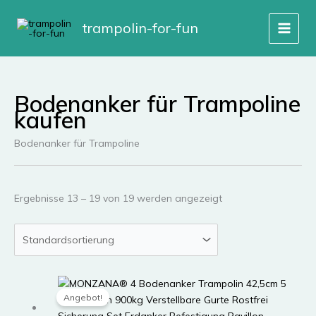
Zum
Inhalt
trampolin-for-fun
springen
Bodenanker für Trampoline
kaufen
Bodenanker für Trampoline
Ergebnisse 13 – 19 von 19 werden angezeigt
Angebot!