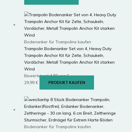
Bodenanker für Trampoline kaufen
Trampolin Bodenanker Set von 4, Heavy Duty
Trampolin Anchor Kit für Zelte, Schaukeln,
Vordächer, Metall Trampolin Anchor Kit starken
Wind
Bewertet mit
4.92
von 5
29,99
€
PRODUKT KAUFEN
Bodenanker für Trampoline kaufen