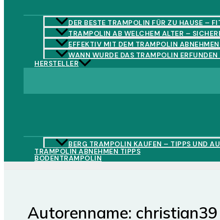
DER BESTE TRAMPOLIN FÜR ZU HAUSE – FIT
TRAMPOLIN AB WELCHEM ALTER – SICHER
EFFEKTIV MIT DEM TRAMPOLIN ABNEHMEN 
WANN WURDE DAS TRAMPOLIN ERFUNDEN
HERSTELLER
BERG TRAMPOLIN KAUFEN – TIPPS UND A
TRAMPOLIN ABNEHMEN TIPPS
BODENTRAMPOLIN
Autorenname: christian39