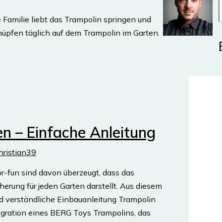
e Familie liebt das Trampolin springen und
 hüpfen täglich auf dem Trampolin im Garten.
n – Einfache Anleitung
hristian39
r-fun sind davon überzeugt, dass das
erung für jeden Garten darstellt. Aus diesem
d verständliche Einbauanleitung Trampolin
tegration eines BERG Toys Trampolins, das