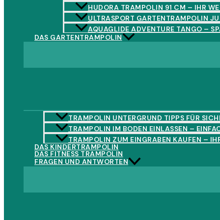
HUDORA TRAMPOLIN 91 CM – IHR WE
ULTRASPORT GARTENTRAMPOLIN JUM
AQUAGLIDE ADVENTURE TANGO – SPA
DAS GARTENTRAMPOLIN
TRAMPOLIN UNTERGRUND TIPPS FÜR SICHE
TRAMPOLIN IM BODEN EINLASSEN – EINFA
TRAMPOLIN ZUM EINGRABEN KAUFEN – I
DAS KINDERTRAMPOLIN
DAS FITNESS TRAMPOLIN
FRAGEN UND ANTWORTEN