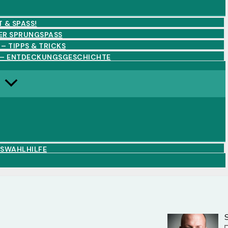
 & SPASS!
ER SPRUNGSPASS
– TIPPS & TRICKS
 – ENTDECKUNGSGESCHICHTE
USWAHLHILFE