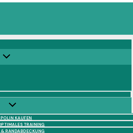
MPOLIN KAUFEN
OPTIMALES TRAINING
Z & RANDABDECKUNG