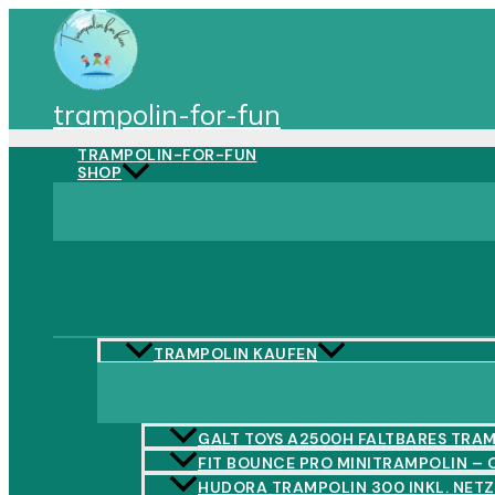
Zum
Inhalt
springen
trampolin-for-fun
TRAMPOLIN-FOR-FUN
SHOP
TRAMPOLIN KAUFEN
GALT TOYS A2500H FALTBARES TRA
FIT BOUNCE PRO MINITRAMPOLIN – 
HUDORA TRAMPOLIN 300 INKL. NET