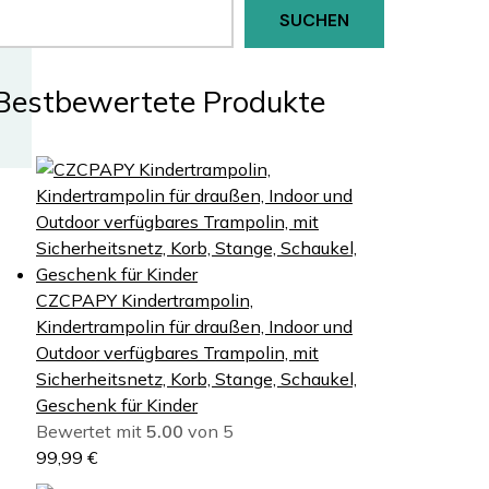
SUCHEN
Bestbewertete Produkte
CZCPAPY Kindertrampolin,
Kindertrampolin für draußen, Indoor und
Outdoor verfügbares Trampolin, mit
Sicherheitsnetz, Korb, Stange, Schaukel,
Geschenk für Kinder
Bewertet mit
5.00
von 5
99,99
€