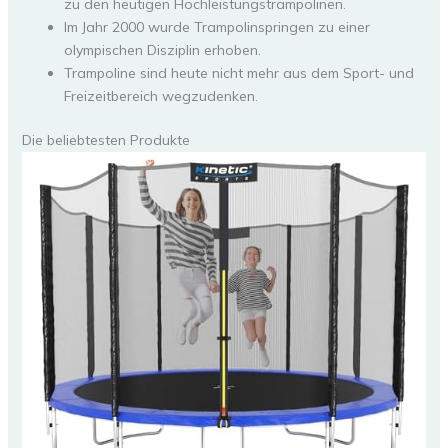
zu den heutigen Hochleistungstrampolinen.
Im Jahr 2000 wurde Trampolinspringen zu einer
olympischen Disziplin erhoben.
Trampoline sind heute nicht mehr aus dem Sport- und
Freizeitbereich wegzudenken.
Die beliebtesten Produkte