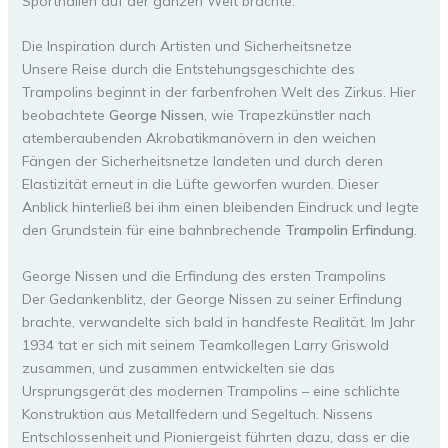
Sporthallen auf der ganzen Welt brachte.
Die Inspiration durch Artisten und Sicherheitsnetze
Unsere Reise durch die Entstehungsgeschichte des
Trampolins beginnt in der farbenfrohen Welt des Zirkus. Hier
beobachtete
George Nissen
, wie Trapezkünstler nach
atemberaubenden Akrobatikmanövern in den weichen
Fängen der Sicherheitsnetze landeten und durch deren
Elastizität erneut in die Lüfte geworfen wurden. Dieser
Anblick hinterließ bei ihm einen bleibenden Eindruck und legte
den Grundstein für eine bahnbrechende
Trampolin Erfindung
.
George Nissen und die Erfindung des ersten Trampolins
Der Gedankenblitz, der George Nissen zu seiner Erfindung
brachte, verwandelte sich bald in handfeste Realität. Im Jahr
1934 tat er sich mit seinem Teamkollegen Larry Griswold
zusammen, und zusammen entwickelten sie das
Ursprungsgerät des modernen Trampolins – eine schlichte
Konstruktion aus Metallfedern und Segeltuch. Nissens
Entschlossenheit und Pioniergeist führten dazu, dass er die