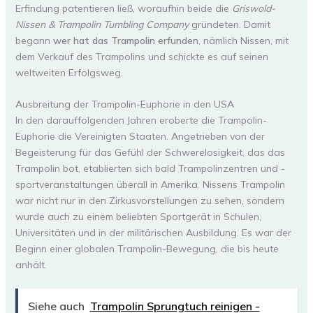
Erfindung patentieren ließ, woraufhin beide die
Griswold-
Nissen & Trampolin Tumbling Company
gründeten. Damit
begann
wer hat das Trampolin erfunden
, nämlich Nissen, mit
dem Verkauf des Trampolins und schickte es auf seinen
weltweiten Erfolgsweg.
Ausbreitung der Trampolin-Euphorie in den USA
In den darauffolgenden Jahren eroberte die Trampolin-
Euphorie die Vereinigten Staaten. Angetrieben von der
Begeisterung für das Gefühl der Schwerelosigkeit, das das
Trampolin bot, etablierten sich bald Trampolinzentren und -
sportveranstaltungen überall in Amerika. Nissens Trampolin
war nicht nur in den Zirkusvorstellungen zu sehen, sondern
wurde auch zu einem beliebten Sportgerät in Schulen,
Universitäten und in der militärischen Ausbildung. Es war der
Beginn einer globalen Trampolin-Bewegung, die bis heute
anhält.
Siehe auch
Trampolin Sprungtuch reinigen -