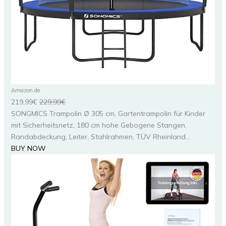
Amazon.de
219,99€
229,99€
SONGMICS Trampolin Ø 305 cm, Gartentrampolin für Kinder
mit Sicherheitsnetz, 180 cm hohe Gebogene Stangen,
Randabdeckung, Leiter, Stahlrahmen, TÜV Rheinland...
BUY NOW