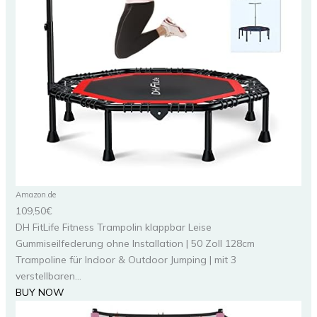
Amazon.de
109,50€
DH FitLife Fitness Trampolin klappbar Leise
Gummiseilfederung ohne Installation | 50 Zoll 128cm
Trampoline für Indoor & Outdoor Jumping | mit 3
verstellbaren...
BUY NOW