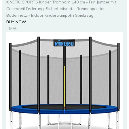
KINETIC SPORTS Kinder Trampolin 140 cm - Fun Jumper mit
Gummiseil Federung, Sicherheitsnetz, Rahmenpolster,
Bodennetz - Indoor Kindertrampolin Spielzeug
BUY NOW
-15%