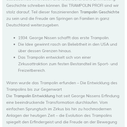
Geschichte schreiben können. Bei TRAMPOLIN PROFI sind wir
stolz darauf, Teil dieser faszinierenden
Trampolin Geschichte
zu sein und die Freude am Springen an Familien in ganz
Deutschland weiterzugeben.
1934: George Nissen schafft das erste Trampolin.
Die Idee gewinnt rasch an Beliebtheit in den USA und
über dessen Grenzen hinaus.
Das Trampolin entwickelt sich von einer
Zirkusattraktion zum festen Bestandteil im Sport- und
Freizeitbereich.
Wann wurde das Trampolin erfunden – Die Entwicklung des
Trampolins bis zur Gegenwart
Die
Trampolin Entwicklung
hat seit George Nissens Erfindung
eine beeindruckende Transformation durchlaufen. Vom
einfachen Sprungtuch im Zirkus bis hin zu hochmodernen
Anlagen der heutigen Zeit – die Evolution des Trampolins
spiegelt den Erfindergeist und die Freude an der Bewegung