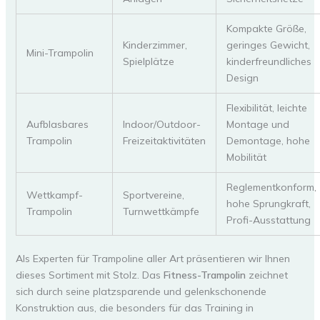
Kompakte Größe,
Kinderzimmer,
geringes Gewicht,
Mini-Trampolin
Spielplätze
kinderfreundliches
Design
Flexibilität, leichte
Aufblasbares
Indoor/Outdoor-
Montage und
Trampolin
Freizeitaktivitäten
Demontage, hohe
Mobilität
Reglementkonform,
Wettkampf-
Sportvereine,
hohe Sprungkraft,
Trampolin
Turnwettkämpfe
Profi-Ausstattung
Als Experten für Trampoline aller Art präsentieren wir Ihnen
dieses Sortiment mit Stolz. Das
Fitness-Trampolin
zeichnet
sich durch seine platzsparende und gelenkschonende
Konstruktion aus, die besonders für das Training in