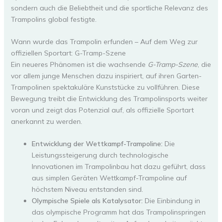
sondern auch die Beliebtheit und die sportliche Relevanz des
Trampolins global festigte.
Wann wurde das Trampolin erfunden – Auf dem Weg zur
offiziellen Sportart: G-Tramp-Szene
Ein neueres Phänomen ist die wachsende
G-Tramp-Szene
, die
vor allem junge Menschen dazu inspiriert, auf ihren Garten-
Trampolinen spektakuläre Kunststücke zu vollführen. Diese
Bewegung treibt die Entwicklung des Trampolinsports weiter
voran und zeigt das Potenzial auf, als offizielle Sportart
anerkannt zu werden.
Entwicklung der Wettkampf-Trampoline:
Die
Leistungssteigerung durch technologische
Innovationen im Trampolinbau hat dazu geführt, dass
aus simplen Geräten Wettkampf-Trampoline auf
höchstem Niveau entstanden sind.
Olympische Spiele als Katalysator:
Die Einbindung in
das olympische Programm hat das Trampolinspringen