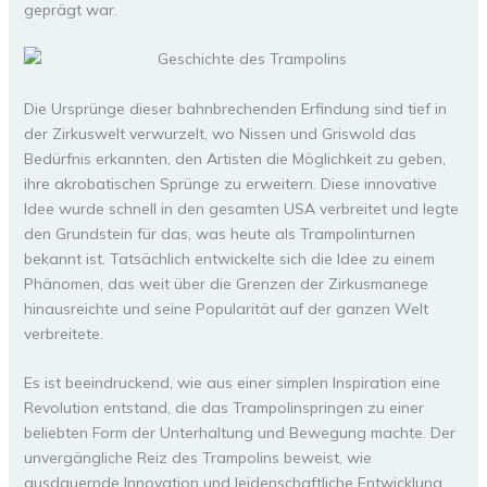
geprägt war.
Die Ursprünge dieser bahnbrechenden Erfindung sind tief in
der Zirkuswelt verwurzelt, wo Nissen und Griswold das
Bedürfnis erkannten, den Artisten die Möglichkeit zu geben,
ihre akrobatischen Sprünge zu erweitern. Diese innovative
Idee wurde schnell in den gesamten USA verbreitet und legte
den Grundstein für das, was heute als Trampolinturnen
bekannt ist. Tatsächlich entwickelte sich die Idee zu einem
Phänomen, das weit über die Grenzen der Zirkusmanege
hinausreichte und seine Popularität auf der ganzen Welt
verbreitete.
Es ist beeindruckend, wie aus einer simplen Inspiration eine
Revolution entstand, die das Trampolinspringen zu einer
beliebten Form der Unterhaltung und Bewegung machte. Der
unvergängliche Reiz des Trampolins beweist, wie
ausdauernde Innovation und leidenschaftliche Entwicklung