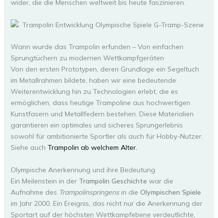
wider, die die Menschen weltweit bis heute faszinieren.
Wann wurde das Trampolin erfunden – Von einfachen
Sprungtüchern zu modernen Wettkampfgeräten
Von den ersten Prototypen, deren Grundlage ein Segeltuch
im Metallrahmen bildete, haben wir eine bedeutende
Weiterentwicklung hin zu Technologien erlebt, die es
ermöglichen, dass heutige Trampoline aus hochwertigen
Kunstfasern und Metallfedern bestehen. Diese Materialien
garantieren ein optimales und sicheres Sprungerlebnis
sowohl für ambitionierte Sportler als auch für Hobby-Nutzer.
Siehe auch
Trampolin ab welchem Alter.
Olympische Anerkennung und ihre Bedeutung
Ein Meilenstein in der
Trampolin Geschichte
war die
Aufnahme des
Trampolinspringens
in die
Olympischen Spiele
im Jahr 2000. Ein Ereignis, das nicht nur die Anerkennung der
Sportart auf der höchsten Wettkampfebene verdeutlichte,