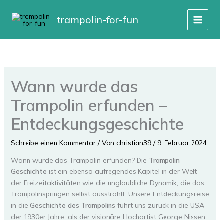
Zum
Inhalt
trampolin-for-fun
springen
Wann wurde das
Trampolin erfunden –
Entdeckungsgeschichte
Schreibe einen Kommentar
/ Von
christian39
/
9. Februar 2024
Wann wurde das Trampolin erfunden? Die
Trampolin
Geschichte
ist ein ebenso aufregendes Kapitel in der Welt
der Freizeitaktivitäten wie die unglaubliche Dynamik, die das
Trampolinspringen selbst ausstrahlt. Unsere Entdeckungsreise
in die
Geschichte des Trampolins
führt uns zurück in die USA
der 1930er Jahre, als der visionäre Hochartist George Nissen