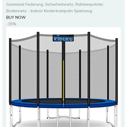
Gummiseil Federung, Sicherheitsnetz, Rahmenpolster,
Bodennetz - Indoor Kindertrampolin Spielzeug
BUY NOW
-15%