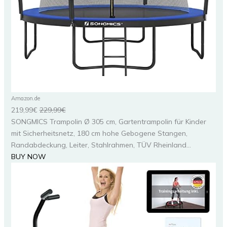
Amazon.de
219,99€
229,99€
SONGMICS Trampolin Ø 305 cm, Gartentrampolin für Kinder
mit Sicherheitsnetz, 180 cm hohe Gebogene Stangen,
Randabdeckung, Leiter, Stahlrahmen, TÜV Rheinland...
BUY NOW