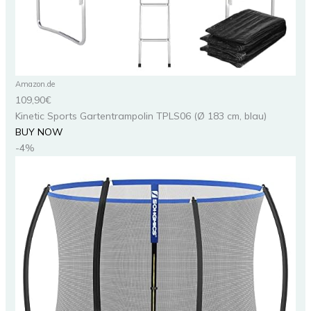
Amazon.de
109,90€
Kinetic Sports Gartentrampolin TPLS06 (Ø 183 cm, blau)
BUY NOW
-4%