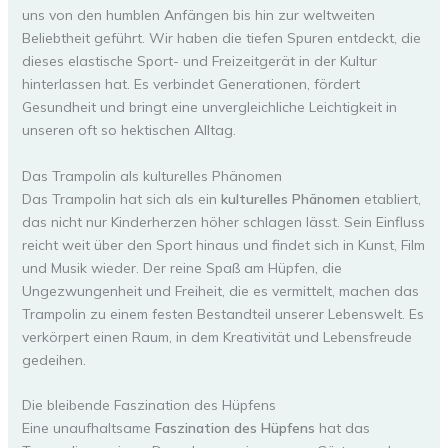
uns von den humblen Anfängen bis hin zur weltweiten
Beliebtheit geführt. Wir haben die tiefen Spuren entdeckt, die
dieses elastische Sport- und Freizeitgerät in der Kultur
hinterlassen hat. Es verbindet Generationen, fördert
Gesundheit und bringt eine unvergleichliche Leichtigkeit in
unseren oft so hektischen Alltag.
Das Trampolin als kulturelles Phänomen
Das Trampolin hat sich als ein
kulturelles Phänomen
etabliert,
das nicht nur Kinderherzen höher schlagen lässt. Sein Einfluss
reicht weit über den Sport hinaus und findet sich in Kunst, Film
und Musik wieder. Der reine Spaß am Hüpfen, die
Ungezwungenheit und Freiheit, die es vermittelt, machen das
Trampolin zu einem festen Bestandteil unserer Lebenswelt. Es
verkörpert einen Raum, in dem Kreativität und Lebensfreude
gedeihen.
Die bleibende Faszination des Hüpfens
Eine unaufhaltsame
Faszination des Hüpfens
hat das