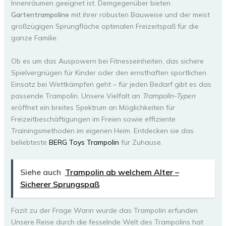
Innenräumen geeignet ist. Demgegenüber bieten
Gartentrampoline
mit ihrer robusten Bauweise und der meist
großzügigen Sprungfläche optimalen Freizeitspaß für die
ganze Familie.
Ob es um das Auspowern bei Fitnesseinheiten, das sichere
Spielvergnügen für Kinder oder den ernsthaften sportlichen
Einsatz bei Wettkämpfen geht – für jeden Bedarf gibt es das
passende Trampolin. Unsere Vielfalt an
Trampolin-Typen
eröffnet ein breites Spektrum an Möglichkeiten für
Freizeitbeschäftigungen im Freien sowie effiziente
Trainingsmethoden im eigenen Heim. Entdecken sie das
beliebteste
BERG Toys Trampolin
für Zuhause.
Siehe auch
Trampolin ab welchem Alter –
Sicherer Sprungspaß
Fazit zu der Frage Wann wurde das Trampolin erfunden
Unsere Reise durch die fesselnde Welt des Trampolins hat