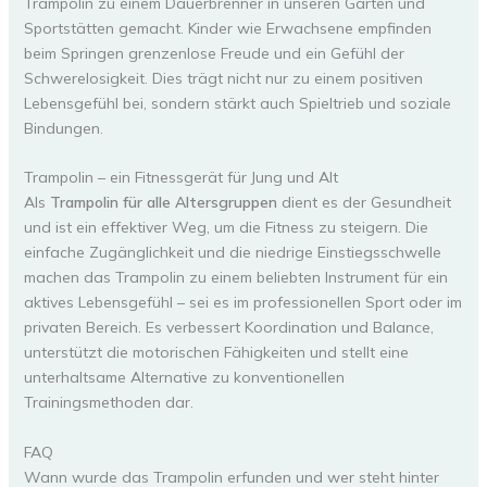
Trampolin zu einem Dauerbrenner in unseren Gärten und
Sportstätten gemacht. Kinder wie Erwachsene empfinden
beim Springen grenzenlose Freude und ein Gefühl der
Schwerelosigkeit. Dies trägt nicht nur zu einem positiven
Lebensgefühl bei, sondern stärkt auch Spieltrieb und soziale
Bindungen.
Trampolin – ein Fitnessgerät für Jung und Alt
Als
Trampolin für alle Altersgruppen
dient es der Gesundheit
und ist ein effektiver Weg, um die Fitness zu steigern. Die
einfache Zugänglichkeit und die niedrige Einstiegsschwelle
machen das Trampolin zu einem beliebten Instrument für ein
aktives Lebensgefühl – sei es im professionellen Sport oder im
privaten Bereich. Es verbessert Koordination und Balance,
unterstützt die motorischen Fähigkeiten und stellt eine
unterhaltsame Alternative zu konventionellen
Trainingsmethoden dar.
FAQ
Wann wurde das Trampolin erfunden und wer steht hinter