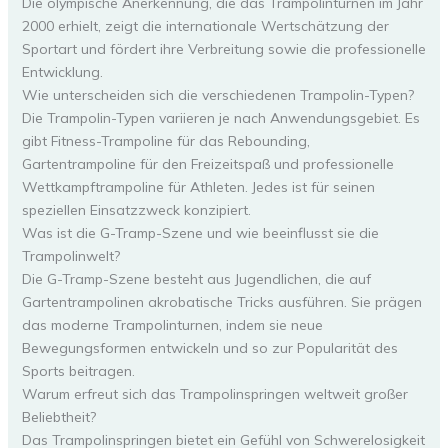
Die olympische Anerkennung, die das Trampolinturnen im Jahr
2000 erhielt, zeigt die internationale Wertschätzung der
Sportart und fördert ihre Verbreitung sowie die professionelle
Entwicklung.
Wie unterscheiden sich die verschiedenen Trampolin-Typen?
Die Trampolin-Typen variieren je nach Anwendungsgebiet. Es
gibt Fitness-Trampoline für das Rebounding,
Gartentrampoline für den Freizeitspaß und professionelle
Wettkampftrampoline für Athleten. Jedes ist für seinen
speziellen Einsatzzweck konzipiert.
Was ist die G-Tramp-Szene und wie beeinflusst sie die
Trampolinwelt?
Die G-Tramp-Szene besteht aus Jugendlichen, die auf
Gartentrampolinen akrobatische Tricks ausführen. Sie prägen
das moderne Trampolinturnen, indem sie neue
Bewegungsformen entwickeln und so zur Popularität des
Sports beitragen.
Warum erfreut sich das Trampolinspringen weltweit großer
Beliebtheit?
Das Trampolinspringen bietet ein Gefühl von Schwerelosigkeit