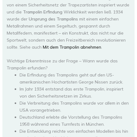
von einem Sicherheitsnetz der Trapezartisten inspiriert wurde
und die
Trampolin Erfindung
Wirklichkeit werden ließ. 1934
wurde der
Ursprung des Trampolins
mit einem einfachen
Metallrahmen und einem Segeltuch, gespannt durch
Metallfedern, manifestiert – ein Konstrukt, das nicht nur die
Sportwelt, sondern auch den Freizeitbereich revolutionieren
sollte. Siehe auch
Mit dem Trampolin abnehmen
.
Wichtige Erkenntnisse zu der Frage – Wann wurde das
Trampolin erfunden?
Die Erfindung des Trampolins geht auf den US-
amerikanischen Hochartisten George Nissen zurück.
Im Jahr 1934 entstand das erste Trampolin, inspiriert
von den Sicherheitsnetzen im Zirkus.
Die Verbreitung des Trampolins wurde vor allem in den
USA vorangetrieben.
Deutschland erlebte die Vorstellung des Trampolins
1958 während eines Turnfests in München.
Die Entwicklung reichte von einfachen Modellen bis hin