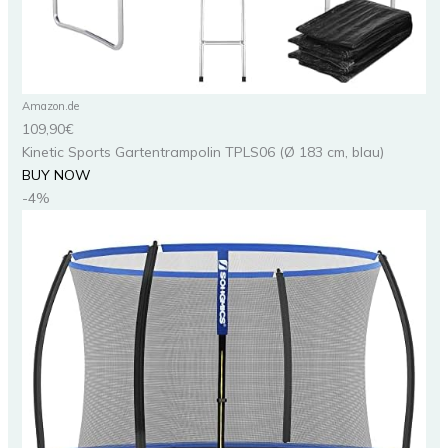
Amazon.de
109,90€
Kinetic Sports Gartentrampolin TPLS06 (Ø 183 cm, blau)
BUY NOW
-4%