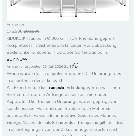
Amazon.de
176,90€
209,90€
KIDUKU® Trampolin Ø 305 cm | TÜV Rheinland geprüft |
Komplettset mit Sicherheitsnetz, Leiter, Randabdeckung,
Bodenanker & Zubehör | Outdoor Gartentrampolin...
BUY NOW
Amazon price updated:
29. Juli 2026 21:43
Wann wurde das Trampolin erfunden? Die Ursprünge des
Trampolins in der Zirkuswelt
Als Experten für die
Trampolin
Erfindung
werfen wir einen
Blick zurück auf die Anfänge dieser faszinierenden
Apparatur. Die
Trampolin Ursprünge
waren geprägt von
künstlerischem Flair und dem Streben nach Höherem –
buchstäblich. Es war der innovative Geist eines Mannes,
George Nissen
, der als
Erfinder des Trampolins
gilt, der das
Trampolinspringen von der Zirkusmanege in Gärten und