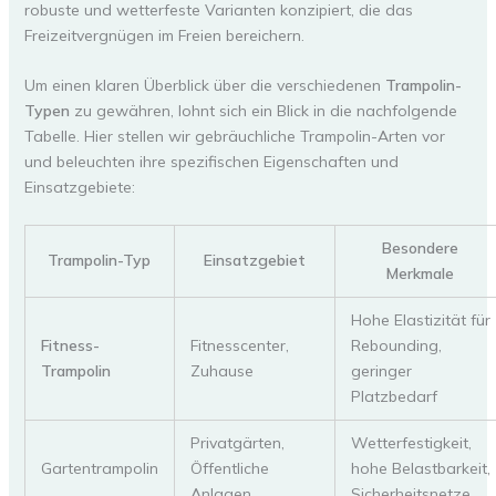
robuste und wetterfeste Varianten konzipiert, die das
Freizeitvergnügen im Freien bereichern.
Um einen klaren Überblick über die verschiedenen
Trampolin-
Typen
zu gewähren, lohnt sich ein Blick in die nachfolgende
Tabelle. Hier stellen wir gebräuchliche Trampolin-Arten vor
und beleuchten ihre spezifischen Eigenschaften und
Einsatzgebiete:
Besondere
Trampolin-Typ
Einsatzgebiet
Merkmale
Hohe Elastizität für
Fitness-
Fitnesscenter,
Rebounding,
Trampolin
Zuhause
geringer
Platzbedarf
Privatgärten,
Wetterfestigkeit,
Gartentrampolin
Öffentliche
hohe Belastbarkeit,
Anlagen
Sicherheitsnetze