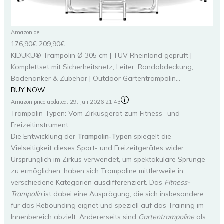
Amazon.de
176,90€
209,90€
KIDUKU® Trampolin Ø 305 cm | TÜV Rheinland geprüft |
Komplettset mit Sicherheitsnetz, Leiter, Randabdeckung,
Bodenanker & Zubehör | Outdoor Gartentrampolin...
BUY NOW
Amazon price updated:
29. Juli 2026 21:43
Trampolin-Typen: Vom Zirkusgerät zum Fitness- und
Freizeitinstrument
Die Entwicklung der
Trampolin-Typen
spiegelt die
Vielseitigkeit dieses Sport- und Freizeitgerätes wider.
Ursprünglich im Zirkus verwendet, um spektakuläre Sprünge
zu ermöglichen, haben sich Trampoline mittlerweile in
verschiedene Kategorien ausdifferenziert. Das
Fitness-
Trampolin
ist dabei eine Ausprägung, die sich insbesondere
für das Rebounding eignet und speziell auf das Training im
Innenbereich abzielt. Andererseits sind
Gartentrampoline
als