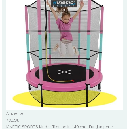
Amazon.de
79,99€
KINETIC SPORTS Kinder Trampolin 140 cm - Fun Jumper mit