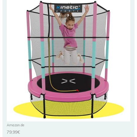
Amazon.de
79,99€