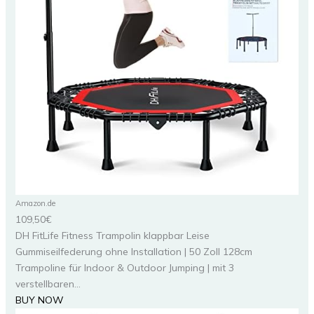
Amazon.de
109,50€
DH FitLife Fitness Trampolin klappbar Leise
Gummiseilfederung ohne Installation | 50 Zoll 128cm
Trampoline für Indoor & Outdoor Jumping | mit 3
verstellbaren...
BUY NOW