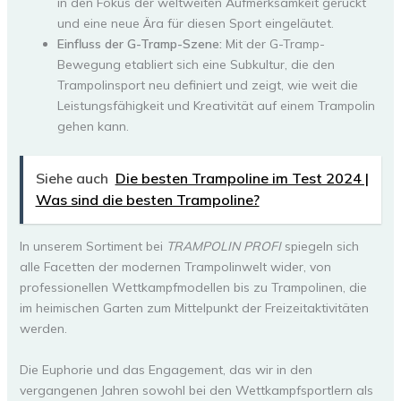
in den Fokus der weltweiten Aufmerksamkeit gerückt
und eine neue Ära für diesen Sport eingeläutet.
Einfluss der G-Tramp-Szene:
Mit der G-Tramp-
Bewegung etabliert sich eine Subkultur, die den
Trampolinsport neu definiert und zeigt, wie weit die
Leistungsfähigkeit und Kreativität auf einem Trampolin
gehen kann.
Siehe auch
Die besten Trampoline im Test 2024 |
Was sind die besten Trampoline?
In unserem Sortiment bei
TRAMPOLIN PROFI
spiegeln sich
alle Facetten der modernen Trampolinwelt wider, von
professionellen Wettkampfmodellen bis zu Trampolinen, die
im heimischen Garten zum Mittelpunkt der Freizeitaktivitäten
werden.
Die Euphorie und das Engagement, das wir in den
vergangenen Jahren sowohl bei den Wettkampfsportlern als