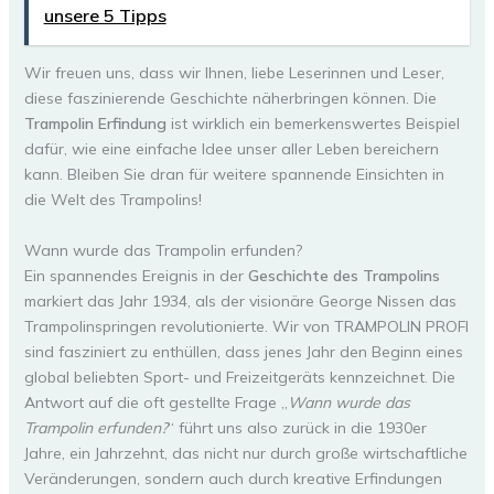
unsere 5 Tipps
Wir freuen uns, dass wir Ihnen, liebe Leserinnen und Leser,
diese faszinierende Geschichte näherbringen können. Die
Trampolin Erfindung
ist wirklich ein bemerkenswertes Beispiel
dafür, wie eine einfache Idee unser aller Leben bereichern
kann. Bleiben Sie dran für weitere spannende Einsichten in
die Welt des Trampolins!
Wann wurde das Trampolin erfunden?
Ein spannendes Ereignis in der
Geschichte des Trampolins
markiert das Jahr 1934, als der visionäre George Nissen das
Trampolinspringen revolutionierte. Wir von TRAMPOLIN PROFI
sind fasziniert zu enthüllen, dass jenes Jahr den Beginn eines
global beliebten Sport- und Freizeitgeräts kennzeichnet. Die
Antwort auf die oft gestellte Frage „
Wann wurde das
Trampolin erfunden?
“ führt uns also zurück in die 1930er
Jahre, ein Jahrzehnt, das nicht nur durch große wirtschaftliche
Veränderungen, sondern auch durch kreative Erfindungen