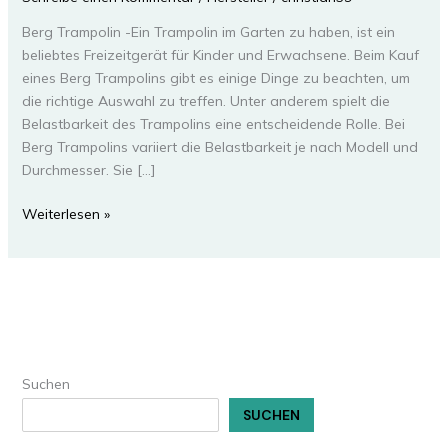
Berg Trampolin -Ein Trampolin im Garten zu haben, ist ein
beliebtes Freizeitgerät für Kinder und Erwachsene. Beim Kauf
eines Berg Trampolins gibt es einige Dinge zu beachten, um
die richtige Auswahl zu treffen. Unter anderem spielt die
Belastbarkeit des Trampolins eine entscheidende Rolle. Bei
Berg Trampolins variiert die Belastbarkeit je nach Modell und
Durchmesser. Sie […]
Berg
Weiterlesen »
Trampolin
kaufen
–
Tipps
und
Auswahlhilfe
Suchen
SUCHEN