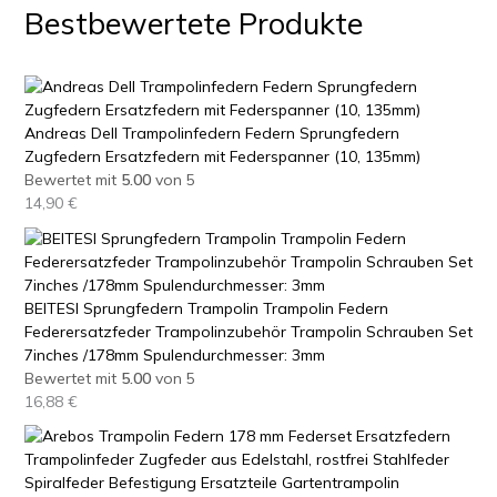
Bestbewertete Produkte
Andreas Dell Trampolinfedern Federn Sprungfedern
Zugfedern Ersatzfedern mit Federspanner (10, 135mm)
Bewertet mit
5.00
von 5
14,90
€
BEITESI Sprungfedern Trampolin Trampolin Federn
Federersatzfeder Trampolinzubehör Trampolin Schrauben Set
7inches /178mm Spulendurchmesser: 3mm
Bewertet mit
5.00
von 5
16,88
€