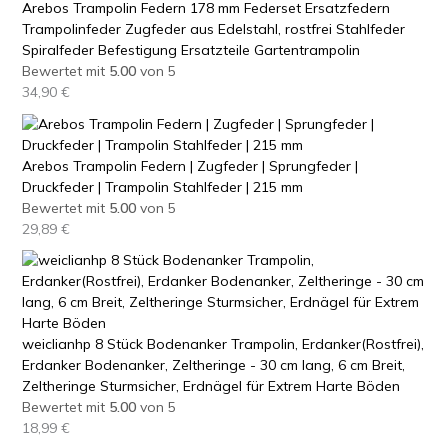
Arebos Trampolin Federn 178 mm Federset Ersatzfedern
Trampolinfeder Zugfeder aus Edelstahl, rostfrei Stahlfeder
Spiralfeder Befestigung Ersatzteile Gartentrampolin
Bewertet mit
5.00
von 5
34,90
€
Arebos Trampolin Federn | Zugfeder | Sprungfeder |
Druckfeder | Trampolin Stahlfeder | 215 mm
Bewertet mit
5.00
von 5
29,89
€
weiclianhp 8 Stück Bodenanker Trampolin, Erdanker(Rostfrei),
Erdanker Bodenanker, Zeltheringe - 30 cm lang, 6 cm Breit,
Zeltheringe Sturmsicher, Erdnägel für Extrem Harte Böden
Bewertet mit
5.00
von 5
18,99
€