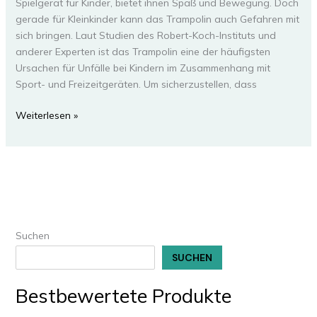
Spielgerät für Kinder, bietet ihnen Spaß und Bewegung. Doch
gerade für Kleinkinder kann das Trampolin auch Gefahren mit
sich bringen. Laut Studien des Robert-Koch-Instituts und
anderer Experten ist das Trampolin eine der häufigsten
Ursachen für Unfälle bei Kindern im Zusammenhang mit
Sport- und Freizeitgeräten. Um sicherzustellen, dass
Trampolin
Weiterlesen »
Kleinkinder
–
Spaß
für
die
kleinsten
Suchen
SUCHEN
Bestbewertete Produkte