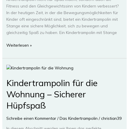
Fitness und den Gleichgewichtssinn von Kindern verbessert?
In der heutigen Zeit, in der die Bewegungsmöglichkeiten für
Kinder oft eingeschränkt sind, bietet ein Kindertrampolin mit
Stange eine sichere Möglichkeit, sich zu bewegen und
gleichzeitig Spaß zu haben. Ein Kindertrampolin mit Stange
Kindertrampolin
Weiterlesen »
mit
Stange
–
Sicheres
Hüpfvergnügen
Kindertrampolin für die
Wohnung – Sicherer
Hüpfspaß
Schreibe einen Kommentar
/
Das Kindertrampolin
/
christian39
In diesem Abschnitt werden wir Ihnen das perfekte