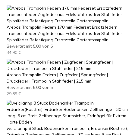
Arebos Trampolin Federn 178 mm Federset Ersatzfedern
Trampolinfeder Zugfeder aus Edelstahl, rostfrei Stahlfeder
Spiralfeder Befestigung Ersatzteile Gartentrampolin
Bewertet mit
5.00
von 5
34,90
€
Arebos Trampolin Federn | Zugfeder | Sprungfeder |
Druckfeder | Trampolin Stahlfeder | 215 mm
Bewertet mit
5.00
von 5
29,89
€
weiclianhp 8 Stück Bodenanker Trampolin, Erdanker(Rostfrei),
Erdanker Bodenanker, Zeltheringe - 30 cm lang, 6 cm Breit,