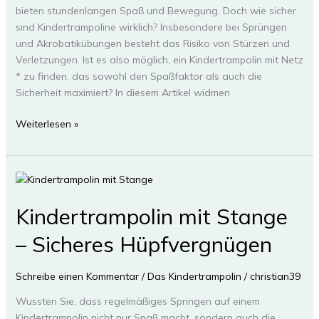
bieten stundenlangen Spaß und Bewegung. Doch wie sicher
sind Kindertrampoline wirklich? Insbesondere bei Sprüngen
und Akrobatikübungen besteht das Risiko von Stürzen und
Verletzungen. Ist es also möglich, ein Kindertrampolin mit Netz
* zu finden, das sowohl den Spaßfaktor als auch die
Sicherheit maximiert? In diesem Artikel widmen
Sicheres
Weiterlesen »
Kindertrampolin
mit
Netz
–
Spaß
Kindertrampolin mit Stange
für
– Sicheres Hüpfvergnügen
Kids
Schreibe einen Kommentar
/
Das Kindertrampolin
/
christian39
Wussten Sie, dass regelmäßiges Springen auf einem
Kindertrampolin nicht nur Spaß macht, sondern auch die