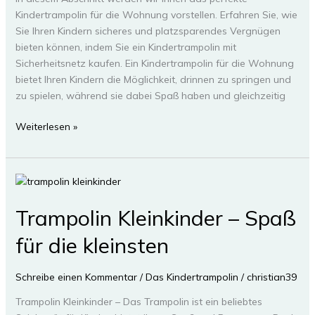
Kindertrampolin für die Wohnung vorstellen. Erfahren Sie, wie
Sie Ihren Kindern sicheres und platzsparendes Vergnügen
bieten können, indem Sie ein Kindertrampolin mit
Sicherheitsnetz kaufen. Ein Kindertrampolin für die Wohnung
bietet Ihren Kindern die Möglichkeit, drinnen zu springen und
zu spielen, während sie dabei Spaß haben und gleichzeitig
Kindertrampolin
Weiterlesen »
für
die
Wohnung
–
Sicherer
Trampolin Kleinkinder – Spaß
Hüpfspaß
für die kleinsten
Schreibe einen Kommentar
/
Das Kindertrampolin
/
christian39
Trampolin Kleinkinder – Das Trampolin ist ein beliebtes