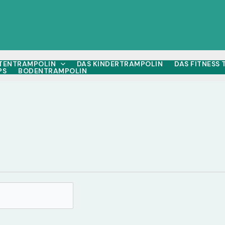
TENTRAMPOLIN
DAS KINDERTRAMPOLIN
DAS FITNESS
PS
BODENTRAMPOLIN
h