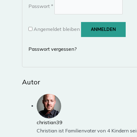
Erforderlich
Passwort
*
Angemeldet bleiben
ANMELDEN
Passwort vergessen?
Autor
christian39
Christian ist Familienvater von 4 Kindern se