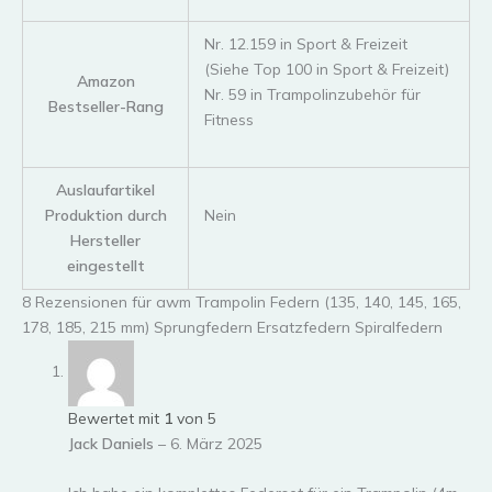
Nr. 12.159 in Sport & Freizeit
(Siehe Top 100 in Sport & Freizeit)
Amazon
Nr. 59 in Trampolinzubehör für
Bestseller-Rang
Fitness
Auslaufartikel
Produktion durch
Nein
Hersteller
eingestellt
8 Rezensionen für
awm Trampolin Federn (135, 140, 145, 165,
178, 185, 215 mm) Sprungfedern Ersatzfedern Spiralfedern
Bewertet mit
1
von 5
Jack Daniels
–
6. März 2025