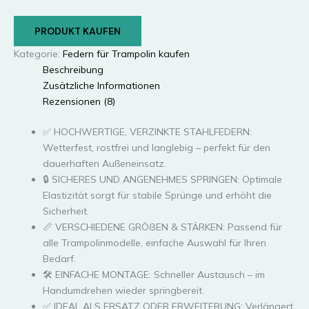
PRODUKT KAUFEN
Kategorie:
Federn für Trampolin kaufen
Beschreibung
Zusätzliche Informationen
Rezensionen (8)
✅ HOCHWERTIGE, VERZINKTE STAHLFEDERN:
Wetterfest, rostfrei und langlebig – perfekt für den
dauerhaften Außeneinsatz.
🔒 SICHERES UND ANGENEHMES SPRINGEN: Optimale
Elastizität sorgt für stabile Sprünge und erhöht die
Sicherheit.
📏 VERSCHIEDENE GRÖßEN & STÄRKEN: Passend für
alle Trampolinmodelle, einfache Auswahl für Ihren
Bedarf.
🛠️ EINFACHE MONTAGE: Schneller Austausch – im
Handumdrehen wieder springbereit.
✅ IDEAL ALS ERSATZ ODER ERWEITERUNG: Verlängert