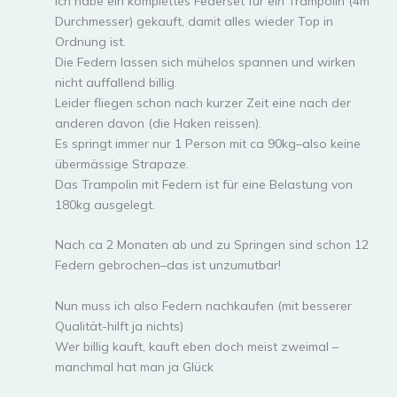
Ich habe ein komplettes Federset für ein Trampolin (4m
Durchmesser) gekauft, damit alles wieder Top in
Ordnung ist.
Die Federn lassen sich mühelos spannen und wirken
nicht auffallend billig.
Leider fliegen schon nach kurzer Zeit eine nach der
anderen davon (die Haken reissen).
Es springt immer nur 1 Person mit ca 90kg–also keine
übermässige Strapaze.
Das Trampolin mit Federn ist für eine Belastung von
180kg ausgelegt.
Nach ca 2 Monaten ab und zu Springen sind schon 12
Federn gebrochen–das ist unzumutbar!
Nun muss ich also Federn nachkaufen (mit besserer
Qualität-hilft ja nichts)
Wer billig kauft, kauft eben doch meist zweimal –
manchmal hat man ja Glück