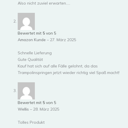
Also nicht zuviel erwarten…..
Bewertet mit
5
von 5
Amazon Kunde
–
27. März 2025
Schnelle Lieferung
Gute Qualität
Kauf hat sich auf alle Fälle gelohnt, da das
Trampolinspringen jetzt wieder richtig viel Spaß macht!
Bewertet mit
5
von 5
Wellis
–
28. März 2025
Tolles Produkt