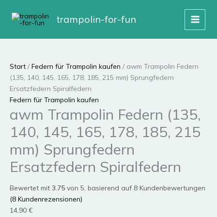
Zum
Inhalt
trampolin-for-fun
springen
Start
/
Federn für Trampolin kaufen
/ awm Trampolin Federn
(135, 140, 145, 165, 178, 185, 215 mm) Sprungfedern
Ersatzfedern Spiralfedern
Federn für Trampolin kaufen
awm Trampolin Federn (135,
140, 145, 165, 178, 185, 215
mm) Sprungfedern
Ersatzfedern Spiralfedern
Bewertet mit
3.75
von 5, basierend auf
8
Kundenbewertungen
(
8
Kundenrezensionen)
14,90
€