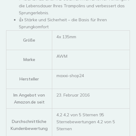
die Lebensdauer Ihres Trampolins und verbessert das
Sprungerlebnis.
👍 Stärke und Sicherheit – die Basis für Ihren
Sprungkomfort
‎4x 135mm
Größe
‎AWM
Marke
‎maxxi-shop24
Hersteller
Im Angebot von
23. Februar 2016
Amazon.de seit
4,2 4,2 von 5 Sternen 95
Durchschnittliche
Sternebewertungen 4,2 von 5
Kundenbewertung
Sternen