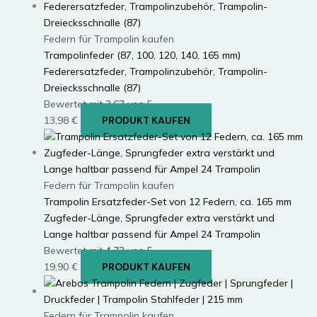
Federn für Trampolin kaufen
Trampolinfeder (87, 100, 120, 140, 165 mm)
Federersatzfeder, Trampolinzubehör, Trampolin-
Dreiecksschnalle (87)
Bewertet mit
3.67
von 5
13,98
€
PRODUKT KAUFEN
Federn für Trampolin kaufen
Trampolin Ersatzfeder-Set von 12 Federn, ca. 165 mm
Zugfeder-Länge, Sprungfeder extra verstärkt und
Lange haltbar passend für Ampel 24 Trampolin
Bewertet mit
4.73
von 5
19,90
€
PRODUKT KAUFEN
Federn für Trampolin kaufen