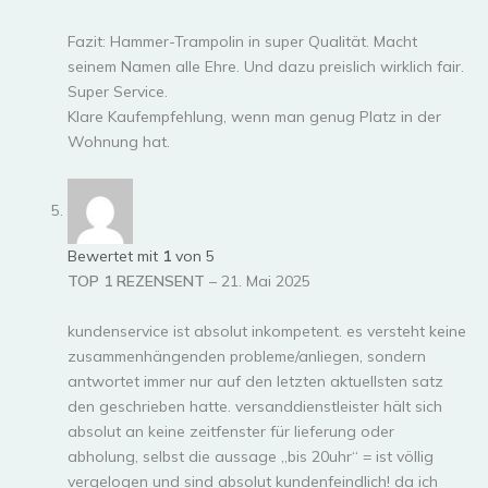
Fazit: Hammer-Trampolin in super Qualität. Macht
seinem Namen alle Ehre. Und dazu preislich wirklich fair.
Super Service.
Klare Kaufempfehlung, wenn man genug Platz in der
Wohnung hat.
Bewertet mit
1
von 5
TOP 1 REZENSENT
–
21. Mai 2025
kundenservice ist absolut inkompetent. es versteht keine
zusammenhängenden probleme/anliegen, sondern
antwortet immer nur auf den letzten aktuellsten satz
den geschrieben hatte. versanddienstleister hält sich
absolut an keine zeitfenster für lieferung oder
abholung, selbst die aussage „bis 20uhr“ = ist völlig
vergelogen und sind absolut kundenfeindlich! da ich