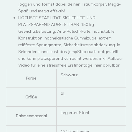
Joggen und formst dabei deinen Traumkörper. Mega-
Spaß und mega effektiv!
HÖCHSTE STABILITÄT, SICHERHEIT UND
PLATZSPAREND AUFSTELLBAR: 150 kg
Gewichtsbelastung, Anti-Rutsch-Füße, hochstabile
Konstruktion, hochelastische Gummizüge, extrem
reißfeste Sprungmatte, Sicherheitsrandabdeckung. In
Sekundenschnelle ist das JumpStep auch aufgestellt
und kann platzsparend verräumt werden, inkl. Aufbau-
Video für eine stressfreie Erstmontage, hier abrufbar
‎Schwarz
Farbe
‎XL
Größe
‎Legierter Stahl
Rahmenmaterial
‎134 Zentimeter