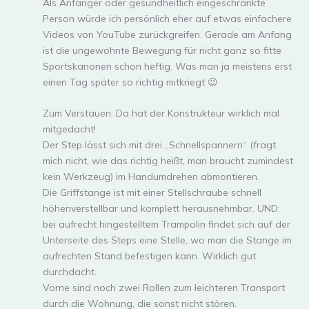
Als Anfänger oder gesundheitlich eingeschränkte
Person würde ich persönlich eher auf etwas einfachere
Videos von YouTube zurückgreifen. Gerade am Anfang
ist die ungewohnte Bewegung für nicht ganz so fitte
Sportskanonen schon heftig. Was man ja meistens erst
einen Tag später so richtig mitkriegt 😉
Zum Verstauen: Da hat der Konstrukteur wirklich mal
mitgedacht!
Der Step lässt sich mit drei „Schnellspannern“ (fragt
mich nicht, wie das richtig heißt, man braucht zumindest
kein Werkzeug) im Handumdrehen abmontieren.
Die Griffstange ist mit einer Stellschraube schnell
höhenverstellbar und komplett herausnehmbar. UND:
bei aufrecht hingestelltem Trampolin findet sich auf der
Unterseite des Steps eine Stelle, wo man die Stange im
aufrechten Stand befestigen kann. Wirklich gut
durchdacht.
Vorne sind noch zwei Rollen zum leichteren Transport
durch die Wohnung, die sonst nicht stören.