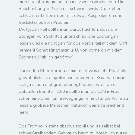
man macht das am besten mit zwei Erwachsenen. Die
Beschreibung ließ sich als schwarz-weiß-Druck eher
schlecht entziffern, aber mit etwas Ausprobieren und
Geduld alles kein Problem.
(Auf jeden Fall sollte man darauf achten, dass die
Stangen vom Schritt 1 unterschiedliche Lochungen
haben und die richtigen für das Vorderteil mit dem Griff
nehmen! Sonst fängt man u. U. von vorne an mit dem
Spannen. Hab ich gehört^^)
Durch den Step-Vorbau nimmt es etwas mehr Platz als
gewöhnliche Trampoline ein, aber vorm Kauf wird man
sich ja schon mal grob überlegt haben, wo man es
aufstellen könnte… 1,60m sollte man als 1,70m-Frau
schon einplanen, um Bewegungsfreiheit für die Arme zu
haben, größere Menschen natürlich dementsprechend
mehr.
Das Trampolin steht absolut stabil und ist selbst bei
schweißtreibendem Gebrauch kaum zu hören. Ich nutze