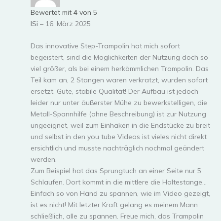
Bewertet mit
4
von 5
ISi
–
16. März 2025
Das innovative Step-Trampolin hat mich sofort
begeistert, sind die Möglichkeiten der Nutzung doch so
viel größer, als bei einem herkömmlichen Trampolin. Das
Teil kam an, 2 Stangen waren verkratzt, wurden sofort
ersetzt. Gute, stabile Qualität! Der Aufbau ist jedoch
leider nur unter äußerster Mühe zu bewerkstelligen, die
Metall-Spannhilfe (ohne Beschreibung) ist zur Nutzung
ungeeignet, weil zum Einhaken in die Endstücke zu breit
und selbst in den you tube Videos ist vieles nicht direkt
ersichtlich und musste nachträglich nochmal geändert
werden.
Zum Beispiel hat das Sprungtuch an einer Seite nur 5
Schlaufen. Dort kommt in die mittlere die Haltestange…
Einfach so von Hand zu spannen, wie im Video gezeigt,
ist es nicht! Mit letzter Kraft gelang es meinem Mann
schließlich, alle zu spannen. Freue mich, das Trampolin