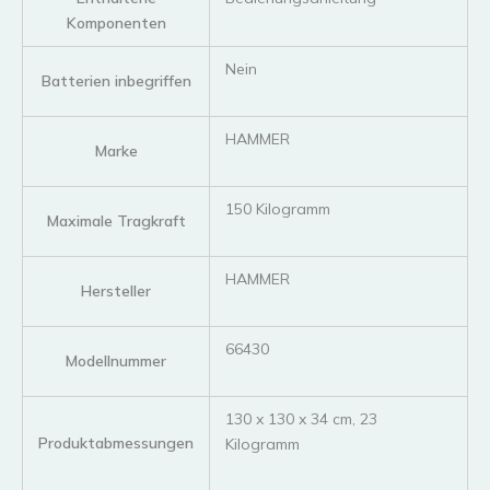
Komponenten
‎Nein
Batterien inbegriffen
‎HAMMER
Marke
‎150 Kilogramm
Maximale Tragkraft
‎HAMMER
Hersteller
‎66430
Modellnummer
‎130 x 130 x 34 cm, 23
Produktabmessungen
Kilogramm