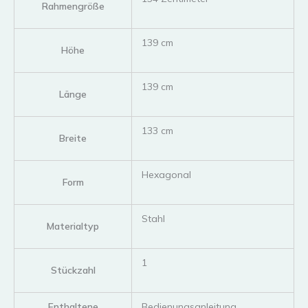
Rahmengröße
‎139 cm
Höhe
‎139 cm
Länge
‎133 cm
Breite
‎Hexagonal
Form
‎Stahl
Materialtyp
‎1
Stückzahl
Enthaltene
‎Bedienungsanleitung