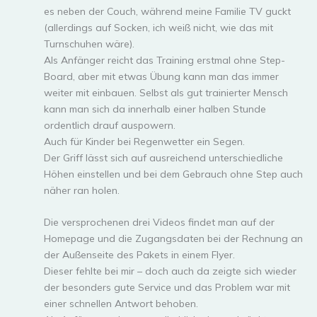
es neben der Couch, während meine Familie TV guckt
(allerdings auf Socken, ich weiß nicht, wie das mit
Turnschuhen wäre).
Als Anfänger reicht das Training erstmal ohne Step-
Board, aber mit etwas Übung kann man das immer
weiter mit einbauen. Selbst als gut trainierter Mensch
kann man sich da innerhalb einer halben Stunde
ordentlich drauf auspowern.
Auch für Kinder bei Regenwetter ein Segen.
Der Griff lässt sich auf ausreichend unterschiedliche
Höhen einstellen und bei dem Gebrauch ohne Step auch
näher ran holen.
Die versprochenen drei Videos findet man auf der
Homepage und die Zugangsdaten bei der Rechnung an
der Außenseite des Pakets in einem Flyer.
Dieser fehlte bei mir – doch auch da zeigte sich wieder
der besonders gute Service und das Problem war mit
einer schnellen Antwort behoben.