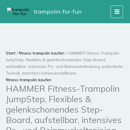
Zum
Angebot!
Angebot!
Angebot!
Inhalt
trampolin-for-fun
springen
Start
/
fitness trampolin kaufen
/ HAMMER Fitness-Trampolin
JumpStep, Flexibles & gelenkschonendes Step-Board,
aufstellbar, intensives Po- und Beinmuskeltraining, patentierte
Technik, mehrfach höhenverstellbarer…
fitness trampolin kaufen
HAMMER Fitness-Trampolin
JumpStep, Flexibles &
gelenkschonendes Step-
Board, aufstellbar, intensives