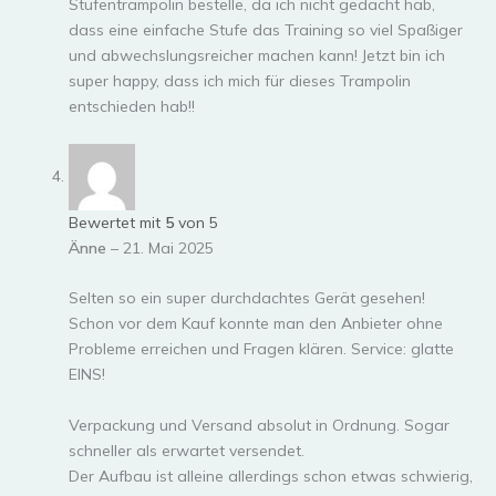
Stufentrampolin bestelle, da ich nicht gedacht hab,
dass eine einfache Stufe das Training so viel Spaßiger
und abwechslungsreicher machen kann! Jetzt bin ich
super happy, dass ich mich für dieses Trampolin
entschieden hab!!
Bewertet mit
5
von 5
Änne
–
21. Mai 2025
Selten so ein super durchdachtes Gerät gesehen!
Schon vor dem Kauf konnte man den Anbieter ohne
Probleme erreichen und Fragen klären. Service: glatte
EINS!
Verpackung und Versand absolut in Ordnung. Sogar
schneller als erwartet versendet.
Der Aufbau ist alleine allerdings schon etwas schwierig,