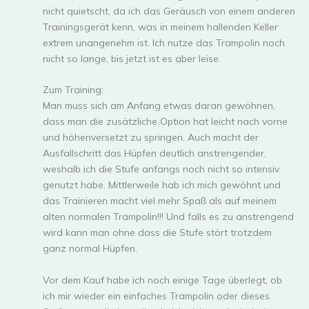
nicht quietscht, da ich das Geräusch von einem anderen
Trainingsgerät kenn, was in meinem hallenden Keller
extrem unangenehm ist. Ich nutze das Trampolin noch
nicht so lange, bis jetzt ist es aber leise.
Zum Training:
Man muss sich am Anfang etwas daran gewöhnen,
dass man die zusätzliche Option hat leicht nach vorne
und höhenversetzt zu springen. Auch macht der
Ausfallschritt das Hüpfen deutlich anstrengender,
weshalb ich die Stufe anfangs noch nicht so intensiv
genutzt habe. Mittlerweile hab ich mich gewöhnt und
das Trainieren macht viel mehr Spaß als auf meinem
alten normalen Trampolin!!! Und falls es zu anstrengend
wird kann man ohne dass die Stufe stört trotzdem
ganz normal Hüpfen.
Vor dem Kauf habe ich noch einige Tage überlegt, ob
ich mir wieder ein einfaches Trampolin oder dieses