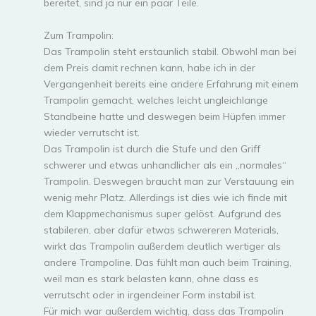
bereitet, sind ja nur ein paar Teile.
Zum Trampolin:
Das Trampolin steht erstaunlich stabil. Obwohl man bei
dem Preis damit rechnen kann, habe ich in der
Vergangenheit bereits eine andere Erfahrung mit einem
Trampolin gemacht, welches leicht ungleichlange
Standbeine hatte und deswegen beim Hüpfen immer
wieder verrutscht ist.
Das Trampolin ist durch die Stufe und den Griff
schwerer und etwas unhandlicher als ein „normales“
Trampolin. Deswegen braucht man zur Verstauung ein
wenig mehr Platz. Allerdings ist dies wie ich finde mit
dem Klappmechanismus super gelöst. Aufgrund des
stabileren, aber dafür etwas schwereren Materials,
wirkt das Trampolin außerdem deutlich wertiger als
andere Trampoline. Das fühlt man auch beim Training,
weil man es stark belasten kann, ohne dass es
verrutscht oder in irgendeiner Form instabil ist.
Für mich war außerdem wichtig, dass das Trampolin