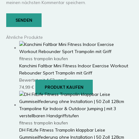
meinen nächsten Kommentar speichern.
Ähnliche Produkte
fitness trampolin kaufen
Kanchimi Faltbar Mini Fitness Indoor Exercise Workout
Rebounder Sport Trampolin mit Griff
Bewertet mit
4.62
von 5
74,99
€
PRODUKT KAUFEN
fitness trampolin kaufen
DH FitLife Fitness Trampolin klappbar Leise
Gummiseilfederung ohne Installation | 50 Zoll 128cm