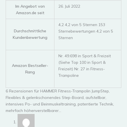
Im Angebot von
26. Juli 2022
Amazon.de seit
4,2 4,2 von 5 Sternen 153
Durchschnittliche
Sternebewertungen 4,2 von 5
Kundenbewertung
Sternen
Nr. 49.698 in Sport & Freizeit
(Siehe Top 100 in Sport &
Amazon Bestseller-
Freizeit) Nr. 27 in Fitness-
Rang
Trampoline
6 Rezensionen für
HAMMER Fitness-Trampolin JumpStep,
Flexibles & gelenkschonendes Step-Board, aufstellbar,
intensives Po- und Beinmuskeltraining, patentierte Technik,
mehrfach höhenverstellbarer…