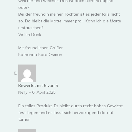
weicher und weicher. Das ist doch nicht richtig so,
oder?
Bei der freundin meiner Tochter ist es jedenfalls nicht
so. Da bleibt die Matte immer prall. Kann ich die Matte
umtauschen?
Vielen Dank
Mit freundlichen Grüßen
Katharina Kara Osman
Bewertet mit
5
von 5
Nelly
–
6. April 2025
Ein tolles Produkt. Es bleibt durch recht hohes Gewicht
fest liegen und es lässt sich hervorragend darauf
turnen