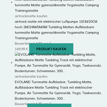
airtrackmatte kaufen
airtrack matte mit elektrischer Luftpumpe 10CM/20CM
hoch 2M/3/4M/5M/6M Tumbling Matten Aufblasbare
turnmatte Matte gymnastikmatte Yogamatte Camping
Trainingsmatte
Bewertet mit
4.92
von 5
149,99
€
PRODUKT KAUFEN
airtrackmatte kaufen
EVOLAND Turnmatte Aufblasbar, Tumbling Matte,
Aufblasbare Matte Tumbling Track mit elektrischer
Pumpe, Air Turnmatte für Gymnastik, Yoga, Taekwondo,
Bodenturnen, Schwimmen, 300…
Bewertet mit
4.75
von 5