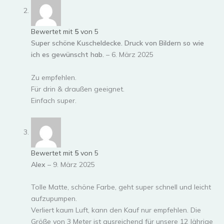
Bewertet mit
5
von 5
Super schöne Kuscheldecke. Druck von Bildern so wie
ich es gewünscht hab.
–
6. März 2025
Zu empfehlen.
Für drin & draußen geeignet.
Einfach super.
Bewertet mit
5
von 5
Alex
–
9. März 2025
Tolle Matte, schöne Farbe, geht super schnell und leicht
aufzupumpen.
Verliert kaum Luft, kann den Kauf nur empfehlen. Die
Größe von 3 Meter ist ausreichend für unsere 12 Jährige