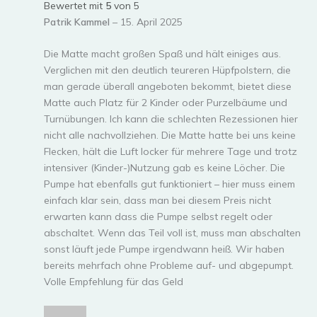
Bewertet mit
5
von 5
Patrik Kammel
–
15. April 2025
Die Matte macht großen Spaß und hält einiges aus.
Verglichen mit den deutlich teureren Hüpfpolstern, die
man gerade überall angeboten bekommt, bietet diese
Matte auch Platz für 2 Kinder oder Purzelbäume und
Turnübungen. Ich kann die schlechten Rezessionen hier
nicht alle nachvollziehen. Die Matte hatte bei uns keine
Flecken, hält die Luft locker für mehrere Tage und trotz
intensiver (Kinder-)Nutzung gab es keine Löcher. Die
Pumpe hat ebenfalls gut funktioniert – hier muss einem
einfach klar sein, dass man bei diesem Preis nicht
erwarten kann dass die Pumpe selbst regelt oder
abschaltet. Wenn das Teil voll ist, muss man abschalten
sonst läuft jede Pumpe irgendwann heiß. Wir haben
bereits mehrfach ohne Probleme auf- und abgepumpt.
Volle Empfehlung für das Geld