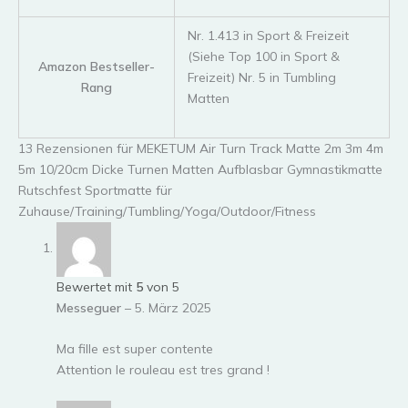
Nr. 1.413 in Sport & Freizeit
(Siehe Top 100 in Sport &
Amazon Bestseller-
Freizeit) Nr. 5 in Tumbling
Rang
Matten
13 Rezensionen für
MEKETUM Air Turn Track Matte 2m 3m 4m
5m 10/20cm Dicke Turnen Matten Aufblasbar Gymnastikmatte
Rutschfest Sportmatte für
Zuhause/Training/Tumbling/Yoga/Outdoor/Fitness
Bewertet mit
5
von 5
Messeguer
–
5. März 2025
Ma fille est super contente
Attention le rouleau est tres grand !