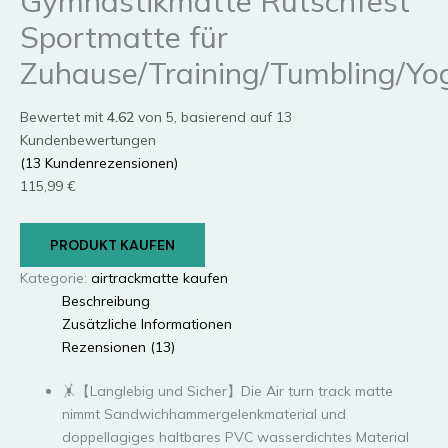
Gymnastikmatte Rutschfest
Sportmatte für
Zuhause/Training/Tumbling/Yo
Bewertet mit
4.62
von 5, basierend auf
13
Kundenbewertungen
(
13
Kundenrezensionen)
115,99
€
PRODUKT KAUFEN
Kategorie:
airtrackmatte kaufen
Beschreibung
Zusätzliche Informationen
Rezensionen (13)
🤸【Langlebig und Sicher】Die Air turn track matte
nimmt Sandwichhammergelenkmaterial und
doppellagiges haltbares PVC wasserdichtes Material