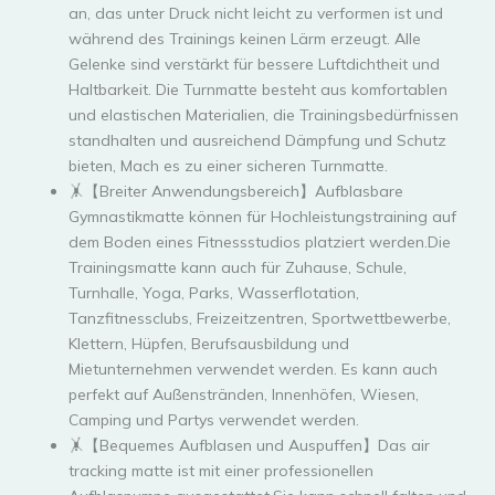
an, das unter Druck nicht leicht zu verformen ist und
während des Trainings keinen Lärm erzeugt. Alle
Gelenke sind verstärkt für bessere Luftdichtheit und
Haltbarkeit. Die Turnmatte besteht aus komfortablen
und elastischen Materialien, die Trainingsbedürfnissen
standhalten und ausreichend Dämpfung und Schutz
bieten, Mach es zu einer sicheren Turnmatte.
🤸【Breiter Anwendungsbereich】Aufblasbare
Gymnastikmatte können für Hochleistungstraining auf
dem Boden eines Fitnessstudios platziert werden.Die
Trainingsmatte kann auch für Zuhause, Schule,
Turnhalle, Yoga, Parks, Wasserflotation,
Tanzfitnessclubs, Freizeitzentren, Sportwettbewerbe,
Klettern, Hüpfen, Berufsausbildung und
Mietunternehmen verwendet werden. Es kann auch
perfekt auf Außenstränden, Innenhöfen, Wiesen,
Camping und Partys verwendet werden.
🤸【Bequemes Aufblasen und Auspuffen】Das air
tracking matte ist mit einer professionellen