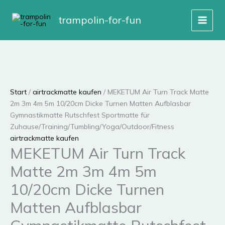
Zum
Inhalt
trampolin-for-fun
springen
Start
/
airtrackmatte kaufen
/ MEKETUM Air Turn Track Matte
2m 3m 4m 5m 10/20cm Dicke Turnen Matten Aufblasbar
Gymnastikmatte Rutschfest Sportmatte für
Zuhause/Training/Tumbling/Yoga/Outdoor/Fitness
airtrackmatte kaufen
MEKETUM Air Turn Track
Matte 2m 3m 4m 5m
10/20cm Dicke Turnen
Matten Aufblasbar