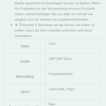
Käufer qualitativ hochwertigen Service zu bieten. Wenn
Sie Probleme bei der Verwendung unseres Produkts
haben, benachrichtigen Sie uns bitte so schnell wie
möglich und wir werden sie umgehend beheben.
🤸【Vorsicht 】Benutzen sie die kissen, um sicher zu
stellen, dass sie Von scharfem und hitze und feuer
fernbleiben.
‎Grün
Farbe
‎200*100*10cm
Größe
‎Polyvinylchlorid
Materialtyp
‎Gymnastik, Yoga
Sport
‎Nein