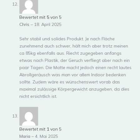
Bewertet mit
5
von 5
Chris
–
18. April 2025
Sehr stabil und solides Produkt. Je nach Fläche
zunehmend auch schwer, hält mich aber trotz meinen
ca 85kg ebenfalls aus. Riecht zugegeben anfangs
etwas nach Plastik, der Geruch verfliegt aber nach ein
paar Tagen. Die Matte macht jedoch einen recht lautes
Abrollgeräusch was man vor allem Indoor bedenken
sollte. Zudem wäre es wünschenswert vorab das
maximal zulässige Körpergewicht anzugeben, da dies
nicht ersichtlich ist.
Bewertet mit
1
von 5
Maria
–
4. Mai 2025