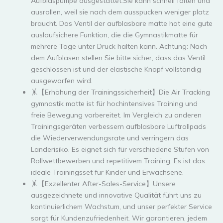
Aufblaspumpe ausgestattet.Sie kann schnell falten und
ausrollen, weil sie nach dem ausspucken weniger platz
braucht. Das Ventil der aufblasbare matte hat eine gute
auslaufsichere Funktion, die die Gymnastikmatte für
mehrere Tage unter Druck halten kann. Achtung: Nach
dem Aufblasen stellen Sie bitte sicher, dass das Ventil
geschlossen ist und der elastische Knopf vollständig
ausgeworfen wird.
🤸【Erhöhung der Trainingssicherheit】Die Air Tracking
gymnastik matte ist für hochintensives Training und
freie Bewegung vorbereitet. Im Vergleich zu anderen
Trainingsgeräten verbessern aufblasbare Luftrollpads
die Wiederverwendungsrate und verringern das
Landerisiko. Es eignet sich für verschiedene Stufen von
Rollwettbewerben und repetitivem Training. Es ist das
ideale Trainingsset für Kinder und Erwachsene.
🤸【Exzellenter After-Sales-Service】Unsere
ausgezeichnete und innovative Qualität führt uns zu
kontinuierlichem Wachstum, und unser perfekter Service
sorgt für Kundenzufriedenheit. Wir garantieren, jedem