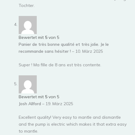
Tochter.
Bewertet mit
5
von 5
Panier de très bonne qualité et très jolie. Je le
recommande sans hésiter !
–
10. März 2025
Super ! Ma fille de 8 ans est très contente.
Bewertet mit
5
von 5
Josh Allford
–
19. März 2025
Excellent quality! Very easy to mantle and dismantle
and the pump is electric which makes it that extra easy
to mantle.