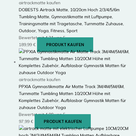
airtrackmatte kaufen
DOBESTS Airtrack Matte, 10/20cm Hoch 2/3/4/5/6m
Tumbling Matte, Gymnastikmatte mit Luftpumpe,
Trainingsmatte mit Tragetasche, Turnmatte Zuhause,
Outdoor, Yoga, Fitness, Sport
Bewertet mit
4.31
von 5
189,99
€
PRODUKT KAUFEN
airtrackmatte kaufen
PPXIA Gymnastikmatte Air Matte Track 3M/4M/5M/6M,
Turnmatte Tumbling Matten 10/20CM Höhe mit
Komplettes Zubehör, Aufblasbar Gymnastik Matten für
zuhause Outdoor Yoga
Bewertet mit
4.00
von 5
97,99
€
PRODUKT KAUFEN