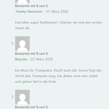
Bewertet mit
5
von 5
Tommy Neumann
–
17. März 2025
Hat alles super funktioniert. Warten wir mal den ersten
Sturm ab.
Bewertet mit
5
von 5
Bayram
–
23. März 2025
Ein Muss für Trampolins. Kauft euch die. Sonst fegt der
Wind das Trampolin weg. Die Anker sind sehr stabil
und gehen tief in die Erde.
Bewertet mit
5
von 5