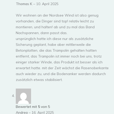
Thomas K
–
10. April 2025
Wir wohnen an der Nordsee Wind ist also genug
vorhanden, die Dinger sind top! relativ leicht zu
montieren, und halten! ab und zu mal das Band
Nachspannen, dann passt das.
ursprünglich hatte ich diese nur als zusätzliche
Sicherung geplant, habe aber mittlerweile die
Betonplatten, die das Trampolin gehalten hatten
entfernt, das Trampolin ist immer noch bei uns, trotz
einiger starker Winde, das Produkt ist besser als ich
erwartet hatte. mit der Zeit wächst die Rasenoberkante
auch wieder zu, und die Bodenanker werden dadurch
zusätzlich etwas stabilisiert.
Bewertet mit
5
von 5
Andrea
–
16. April 2025