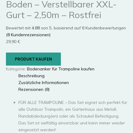
Boden – Verstellbarer XXL-
Gurt – 2,50m – Rostfrei
Bewertet mit
4.88
von 5, basierend auf
8
Kundenbewertungen
(
8
Kundenrezensionen)
29,90
€
PRODUKT KAUFEN
Kategorie:
Bodenanker für Trampoline kaufen
Beschreibung
Zusätzliche Informationen
Rezensionen (8)
FÜR ALLE TRAMPOLINE – Das Set eignet sich perfekt für
alle Outdoor Trampolin, ein Gartenhaus aus Metall,
Randabdeckung(en) oder als Schaukel Befestigung.
Das Set ist vielfältig einsetzbar und kann immer wieder
eingesetzt werden!