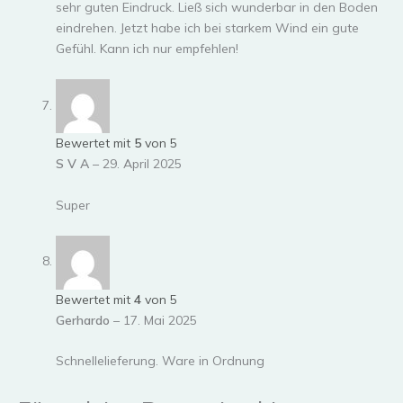
sehr guten Eindruck. Ließ sich wunderbar in den Boden
eindrehen. Jetzt habe ich bei starkem Wind ein gute
Gefühl. Kann ich nur empfehlen!
Bewertet mit
5
von 5
S V A
–
29. April 2025
Super
Bewertet mit
4
von 5
Gerhardo
–
17. Mai 2025
Schnellelieferung. Ware in Ordnung