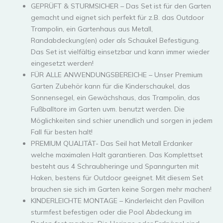
GEPRÜFT & STURMSICHER – Das Set ist für den Garten
gemacht und eignet sich perfekt für z.B. das Outdoor
Trampolin, ein Gartenhaus aus Metall,
Randabdeckung(en) oder als Schaukel Befestigung.
Das Set ist vielfältig einsetzbar und kann immer wieder
eingesetzt werden!
FÜR ALLE ANWENDUNGSBEREICHE – Unser Premium
Garten Zubehör kann für die Kinderschaukel, das
Sonnensegel, ein Gewächshaus, das Trampolin, das
Fußballtore im Garten uvm. benutzt werden. Die
Möglichkeiten sind schier unendlich und sorgen in jedem
Fall für besten halt!
PREMIUM QUALITÄT- Das Seil hat Metall Erdanker
welche maximalen Halt garantieren. Das Komplettset
besteht aus 4 Schraubheringe und Spanngurten mit
Haken, bestens für Outdoor geeignet. Mit diesem Set
brauchen sie sich im Garten keine Sorgen mehr machen!
KINDERLEICHTE MONTAGE – Kinderleicht den Pavillon
sturmfest befestigen oder die Pool Abdeckung im