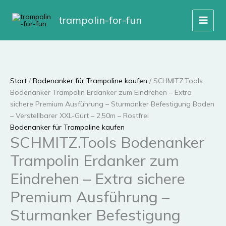
Zum
Angebot!
Angebot!
Angebot!
Angebot!
Inhalt
trampolin-for-fun
springen
Start
/
Bodenanker für Trampoline kaufen
/ SCHMITZ.Tools
Bodenanker Trampolin Erdanker zum Eindrehen – Extra
sichere Premium Ausführung – Sturmanker Befestigung Boden
– Verstellbarer XXL-Gurt – 2,50m – Rostfrei
Bodenanker für Trampoline kaufen
SCHMITZ.Tools Bodenanker
Trampolin Erdanker zum
Eindrehen – Extra sichere
Premium Ausführung –
Sturmanker Befestigung