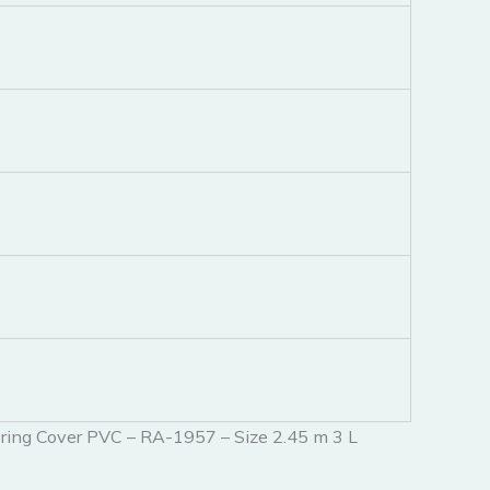
pring Cover PVC – RA-1957 – Size 2.45 m 3 L