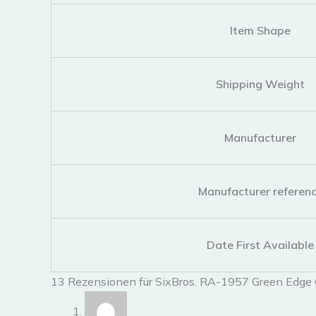
Item Shape
Shipping Weight
Manufacturer
Manufacturer referen
Date First Available
13 Rezensionen für
SixBros. RA-1957 Green Edge C