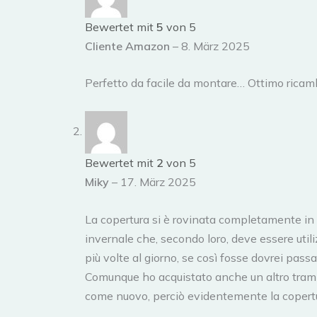
Bewertet mit
5
von 5
Cliente Amazon
–
8. März 2025
Perfetto da facile da montare… Ottimo ricam
Bewertet mit
2
von 5
Miky
–
17. März 2025
La copertura si è rovinata completamente in u
invernale che, secondo loro, deve essere utili
più volte al giorno, se così fosse dovrei passa
Comunque ho acquistato anche un altro tramp
come nuovo, perciò evidentemente la copertur