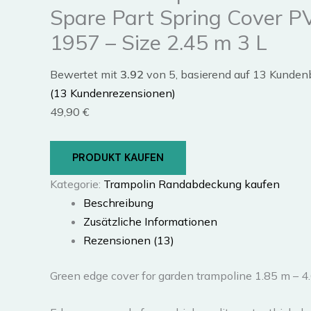
Spare Part Spring Cover P
1957 – Size 2.45 m 3 L
Bewertet mit
3.92
von 5, basierend auf
13
Kunden
(
13
Kundenrezensionen)
49,90
€
PRODUKT KAUFEN
Kategorie:
Trampolin Randabdeckung kaufen
Beschreibung
Zusätzliche Informationen
Rezensionen (13)
Green edge cover for garden trampoline 1.85 m – 