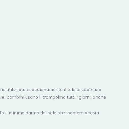
o utilizzato quotidianamente il telo di copertura
iei bambini usano il trampolino tutti i giorni, anche
to il minimo danno dal sole anzi sembra ancora