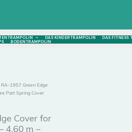
TENTRAMPOLIN
DAS KINDERTRAMPOLIN
DAS FITNESS
PS
BODENTRAMPOLIN
. RA-1957 Green Edge
re Part Spring Cover
ge Cover for
– 4.60 m –