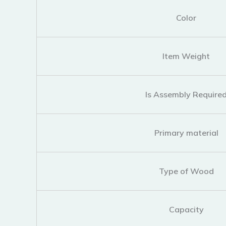
Color
Item Weight
Is Assembly Require
Primary material
Type of Wood
Capacity