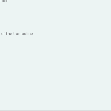
rable
 of the trampoline.