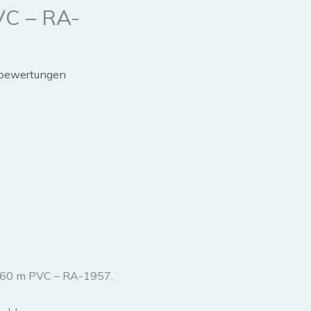
VC – RA-
bewertungen
4.60 m PVC – RA-1957.