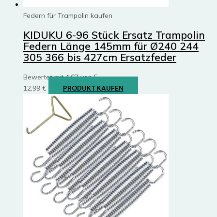
Federn für Trampolin kaufen
KIDUKU 6-96 Stück Ersatz Trampolin
Federn Länge 145mm für Ø240 244
305 366 bis 427cm Ersatzfeder
Bewertet mit
4.67
von 5
12,99
€
PRODUKT KAUFEN