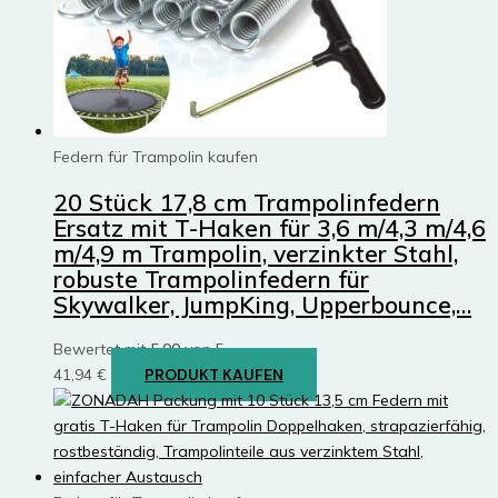
Federn für Trampolin kaufen
20 Stück 17,8 cm Trampolinfedern
Ersatz mit T-Haken für 3,6 m/4,3 m/4,6
m/4,9 m Trampolin, verzinkter Stahl,
robuste Trampolinfedern für
Skywalker, JumpKing, Upperbounce,…
Bewertet mit
5.00
von 5
41,94
€
PRODUKT KAUFEN