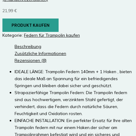
21,99
€
PRODUKT KAUFEN
Kategorie:
Federn für Trampolin kaufen
Beschreibung
Zusätzliche Informationen
Rezensionen (8)
IDEALE LÄNGE: Trampolin Federn 140mm + 1 Haken , bieten
das ideale Maß an Spannung für ein befriedigendes
Springen und bleiben dabei sicher und geschützt.
Strapazierfähige Trampolin Federn: Die Trampolin federn
sind aus hochwertigem, verzinktem Stahl gefertigt, der
verhindert, dass die Federn durch natürliche Säuren,
Feuchtigkeit und Oxidation rosten.
EINFACHE INSTALLATION: Ein perfekter Ersatz für Ihre alten
Trampolin federn mit nur einem Haken.der sicher am
Trampolinrahmen befestigt wird und ein sicheres und