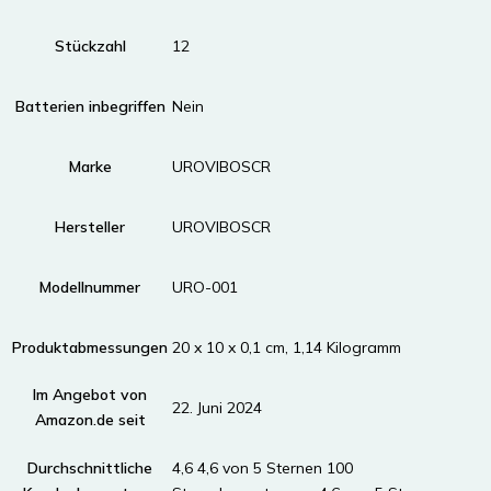
Stückzahl
‎12
Batterien inbegriffen
‎Nein
Marke
‎UROVIBOSCR
Hersteller
‎UROVIBOSCR
Modellnummer
‎URO-001
Produktabmessungen
‎20 x 10 x 0,1 cm, 1,14 Kilogramm
Im Angebot von
22. Juni 2024
Amazon.de seit
Durchschnittliche
4,6 4,6 von 5 Sternen 100