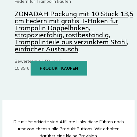
Federn für Trampolin kaufen
ZONADAH Packung mit 10 Stück 13,5
cm Federn mit gratis T-Haken für
Trampolin Doppelhaken,
strapazierfähig, rostbeständig,
Trampolinteile aus verzinktem Stahl,
einfacher Austausch
Bewertet mit
1.50
von 5
15,99
€
PRODUKT KAUFEN
Die mit *markierte sind Affiliate Links diese Führen nach
Amazon ebenso alle Produkt Buttons. Wir erhalten
darüber eine kleine Provision.