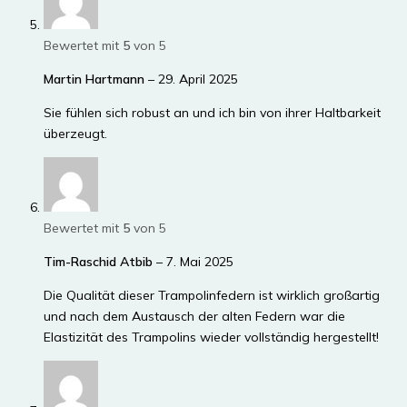
Bewertet mit
5
von 5
Martin Hartmann
–
29. April 2025
Sie fühlen sich robust an und ich bin von ihrer Haltbarkeit
überzeugt.
Bewertet mit
5
von 5
Tim-Raschid Atbib
–
7. Mai 2025
Die Qualität dieser Trampolinfedern ist wirklich großartig
und nach dem Austausch der alten Federn war die
Elastizität des Trampolins wieder vollständig hergestellt!