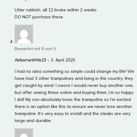
Utter rubbish, all 12 broke within 2 weeks.
DO NOT purchase these
Bewertet mit
5
von 5
AirborneWife23
–
3. April 2025
I had no idea something so simple could change my life! We
have had 3 other trampolines and living in the country, they
get caught by wind. I swore I would never buy another one,
but after seeing these online and buying them, I’m so happy
I did! My son absolutely loves the trampoline so I’m excited
there is an option like this to ensure we never lose another
trampoline. It’s very easy to install and the steaks are very
large and durable.