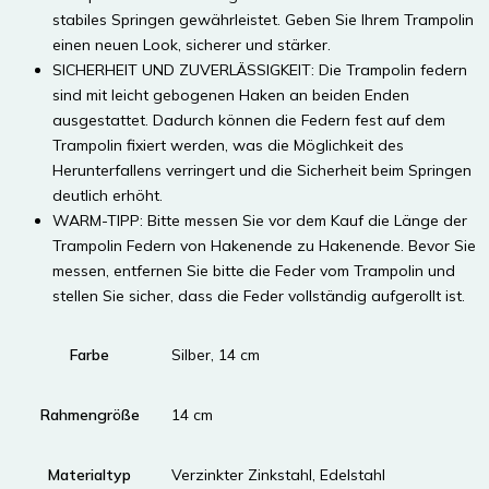
stabiles Springen gewährleistet. Geben Sie Ihrem Trampolin
einen neuen Look, sicherer und stärker.
SICHERHEIT UND ZUVERLÄSSIGKEIT: Die Trampolin federn
sind mit leicht gebogenen Haken an beiden Enden
ausgestattet. Dadurch können die Federn fest auf dem
Trampolin fixiert werden, was die Möglichkeit des
Herunterfallens verringert und die Sicherheit beim Springen
deutlich erhöht.
WARM-TIPP: Bitte messen Sie vor dem Kauf die Länge der
Trampolin Federn von Hakenende zu Hakenende. Bevor Sie
messen, entfernen Sie bitte die Feder vom Trampolin und
stellen Sie sicher, dass die Feder vollständig aufgerollt ist.
Farbe
‎Silber, 14 cm
Rahmengröße
‎14 cm
Materialtyp
‎Verzinkter Zinkstahl, Edelstahl