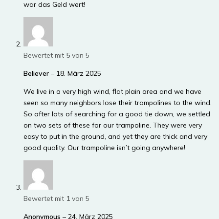
war das Geld wert!
Bewertet mit
5
von 5
Believer
–
18. März 2025
We live in a very high wind, flat plain area and we have
seen so many neighbors lose their trampolines to the wind.
So after lots of searching for a good tie down, we settled
on two sets of these for our trampoline. They were very
easy to put in the ground, and yet they are thick and very
good quality. Our trampoline isn’t going anywhere!
Bewertet mit
1
von 5
Anonymous
–
24. März 2025