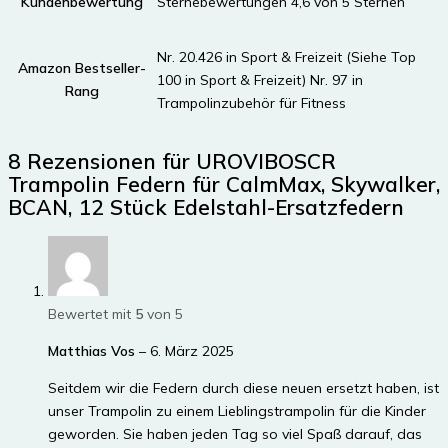
Kundenbewertung
Sternebewertungen 4,6 von 5 Sternen
Nr. 20.426 in Sport & Freizeit (Siehe Top
Amazon Bestseller-
100 in Sport & Freizeit) Nr. 97 in
Rang
Trampolinzubehör für Fitness
8 Rezensionen für
UROVIBOSCR
Trampolin Federn für CalmMax, Skywalker,
BCAN, 12 Stück Edelstahl-Ersatzfedern
Bewertet mit
5
von 5
Matthias Vos
–
6. März 2025
Seitdem wir die Federn durch diese neuen ersetzt haben, ist
unser Trampolin zu einem Lieblingstrampolin für die Kinder
geworden. Sie haben jeden Tag so viel Spaß darauf, das