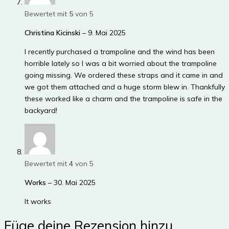
Bewertet mit
5
von 5
Christina Kicinski
–
9. Mai 2025
I recently purchased a trampoline and the wind has been
horrible lately so I was a bit worried about the trampoline
going missing. We ordered these straps and it came in and
we got them attached and a huge storm blew in. Thankfully
these worked like a charm and the trampoline is safe in the
backyard!
Bewertet mit
4
von 5
Works
–
30. Mai 2025
It works
Füge deine Rezension hinzu