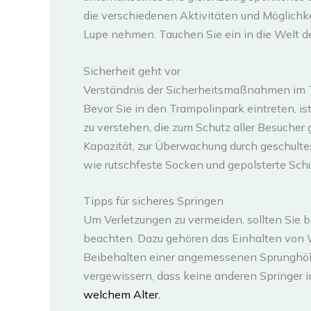
die verschiedenen Aktivitäten und Möglichkei
Lupe nehmen. Tauchen Sie ein in die Welt
Sicherheit geht vor
Verständnis der Sicherheitsmaßnahmen im 
Bevor Sie in den Trampolinpark eintreten, 
zu verstehen, die zum Schutz aller Besuche
Kapazität, zur Überwachung durch geschultes
wie rutschfeste Socken und gepolsterte Sch
Tipps für sicheres Springen
Um Verletzungen zu vermeiden, sollten Sie 
beachten. Dazu gehören das Einhalten von
Beibehalten einer angemessenen Sprunghöhe.
vergewissern, dass keine anderen Springer i
welchem Alter.