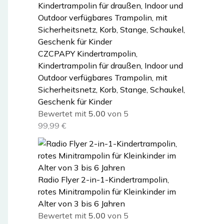
CZCPAPY Kindertrampolin,
Kindertrampolin für draußen, Indoor und
Outdoor verfügbares Trampolin, mit
Sicherheitsnetz, Korb, Stange, Schaukel,
Geschenk für Kinder
Bewertet mit
5.00
von 5
99,99
€
Radio Flyer 2-in-1-Kindertrampolin,
rotes Minitrampolin für Kleinkinder im
Alter von 3 bis 6 Jahren
Bewertet mit
5.00
von 5