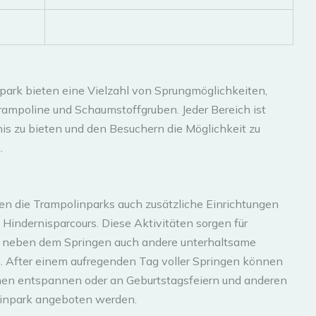
ark bieten eine Vielzahl von Sprungmöglichkeiten,
rampoline und Schaumstoffgruben. Jeder Bereich ist
bnis zu bieten und den Besuchern die Möglichkeit zu
.
n die Trampolinparks auch zusätzliche Einrichtungen
Hindernisparcours. Diese Aktivitäten sorgen für
e neben dem Springen auch andere unterhaltsame
n. After einem aufregenden Tag voller Springen können
chen entspannen oder an Geburtstagsfeiern und anderen
linpark angeboten werden.