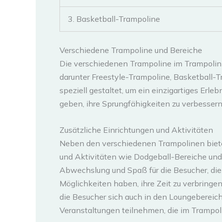
3. Basketball-Trampoline
Verschiedene Trampoline und Bereiche
Die verschiedenen Trampoline im Trampolinp
darunter Freestyle-Trampoline, Basketball-T
speziell gestaltet, um ein einzigartiges Erle
geben, ihre Sprungfähigkeiten zu verbessern
Zusätzliche Einrichtungen und Aktivitäten
Neben den verschiedenen Trampolinen biete
und Aktivitäten wie Dodgeball-Bereiche und 
Abwechslung und Spaß für die Besucher, di
Möglichkeiten haben, ihre Zeit zu verbringe
die Besucher sich auch in den Loungeberei
Veranstaltungen teilnehmen, die im Trampo