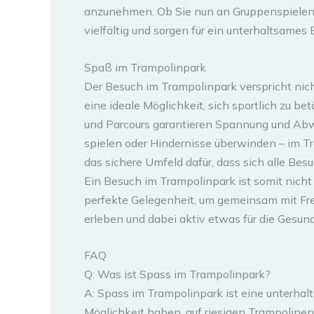
anzunehmen. Ob Sie nun an Gruppenspielen 
vielfältig und sorgen für ein unterhaltsames Er
Spaß im Trampolinpark
Der Besuch im Trampolinpark verspricht nich
eine ideale Möglichkeit, sich sportlich zu bet
und Parcours garantieren Spannung und Abwe
spielen oder Hindernisse überwinden – im T
das sichere Umfeld dafür, dass sich alle Be
Ein Besuch im Trampolinpark ist somit nicht n
perfekte Gelegenheit, um gemeinsam mit Fr
erleben und dabei aktiv etwas für die Gesund
FAQ
Q: Was ist Spass im Trampolinpark?
A: Spass im Trampolinpark ist eine unterhalt
Möglichkeit haben, auf riesigen Trampolinen