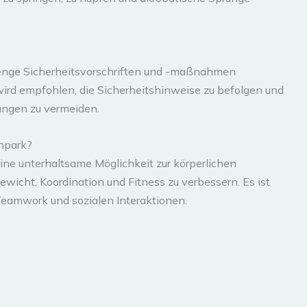
trenge Sicherheitsvorschriften und -maßnahmen
 wird empfohlen, die Sicherheitshinweise zu befolgen und
zungen zu vermeiden.
inpark?
eine unterhaltsame Möglichkeit zur körperlichen
gewicht, Koordination und Fitness zu verbessern. Es ist
 Teamwork und sozialen Interaktionen.