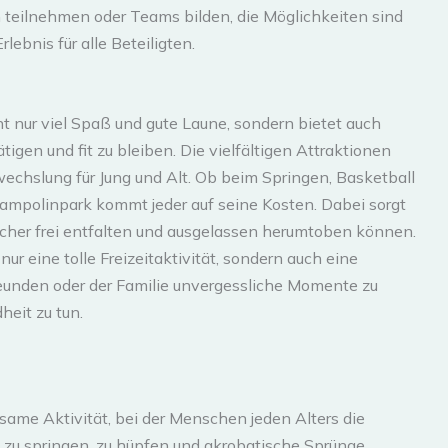
teilnehmen oder Teams bilden, die Möglichkeiten sind
lebnis für alle Beteiligten.
t nur viel Spaß und gute Laune, sondern bietet auch
ätigen und fit zu bleiben. Die vielfältigen Attraktionen
chslung für Jung und Alt. Ob beim Springen, Basketball
rampolinpark kommt jeder auf seine Kosten. Dabei sorgt
sucher frei entfalten und ausgelassen herumtoben können.
ur eine tolle Freizeitaktivität, sondern auch eine
eunden oder der Familie unvergessliche Momente zu
heit zu tun.
same Aktivität, bei der Menschen jeden Alters die
 zu springen, zu hüpfen und akrobatische Sprünge