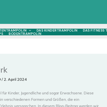
TENTRAMPOLIN
DAS KINDERTRAMPOLIN
DAS FITNESS
PS
BODENTRAMPOLIN
rk
9
/
2. April 2024
el für Kinder, Jugendliche und sogar Erwachsene. Diese
 in verschiedenen Formen und Größen, die ein
 Erlebnis versprechen. In diesem Blog-Beitrag werden wir