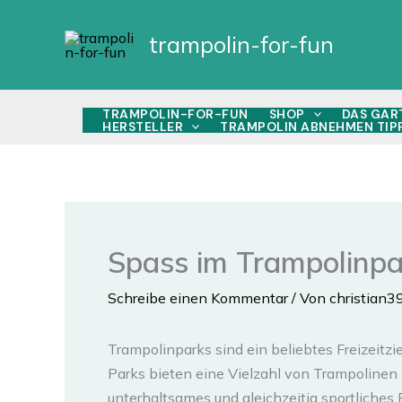
Zum
Inhalt
trampolin-for-fun
springen
TRAMPOLIN-FOR-FUN
SHOP
DAS GAR
HERSTELLER
TRAMPOLIN ABNEHMEN TIP
Spass im Trampolinpa
Schreibe einen Kommentar
/ Von
christian3
Trampolinparks sind ein beliebtes Freizeitzi
Parks bieten eine Vielzahl von Trampolinen
unterhaltsames und gleichzeitig sportliches