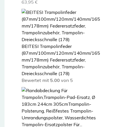
63,95
€
BEITESI Trampolinfeder
(87mm/100mm/120mm/140mm/165
mm/178mm) Federersatzfeder,
Trampolinzubehör, Trampolin-
Dreiecksschnalle (178)
Bewertet mit
5.00
von 5