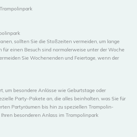
polinpark
nen, sollten Sie die Stoßzeiten vermeiden, um lange
n für einen Besuch sind normalerweise unter der Woche
Vermeiden Sie Wochenenden und Feiertage, wenn der
Ort, um besondere Anlässe wie Geburtstage oder
ezielle Party-Pakete an, die alles beinhalten, was Sie für
erten Partyräumen bis hin zu speziellen Trampolin-
um Ihren besonderen Anlass im Trampolinpark