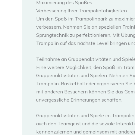
Maximierung des Spaßes
Verbesserung Ihrer Trampolinfähigkeiten
Um den Spaß im Trampolinpark zu maximieren
verbessern. Nehmen Sie an speziellen Trainin
Sprungtechnik zu perfektionieren. Mit Übu
Trampolin auf das nächste Level bringen un
Teilnahme an Gruppenaktivitäten und Spiel
Eine weitere Möglichkeit, den Spaß im Tram
Gruppenaktivitäten und Spielen. Nehmen Sie
Trampolin-Basketball oder organisieren Sie 
mit anderen Besuchern können Sie das Gem
unvergessliche Erinnerungen schaffen.
Gruppenaktivitäten und Spiele im Trampolinp
auch den Teamgeist und die soziale Interakti
kennenzulernen und gemeinsam mit anderen