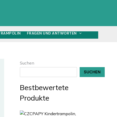
 TRAMPOLIN
FRAGEN UND ANTWORTEN
Suchen
SUCHEN
Bestbewertete
Produkte