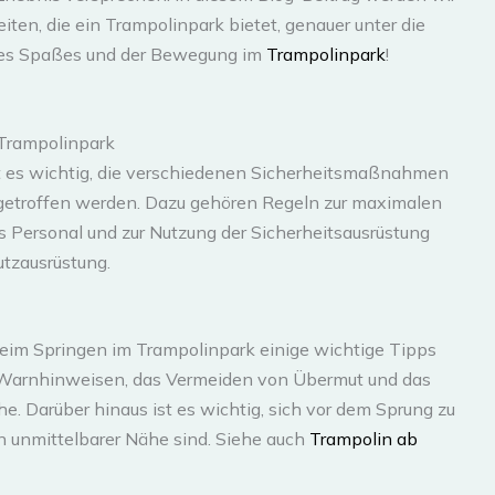
ten, die ein Trampolinpark bietet, genauer unter die
 des Spaßes und der Bewegung im
Trampolinpark
!
Trampolinpark
ist es wichtig, die verschiedenen Sicherheitsmaßnahmen
r getroffen werden. Dazu gehören Regeln zur maximalen
 Personal und zur Nutzung der Sicherheitsausrüstung
utzausrüstung.
beim Springen im Trampolinpark einige wichtige Tipps
 Warnhinweisen, das Vermeiden von Übermut und das
 Darüber hinaus ist es wichtig, sich vor dem Sprung zu
n unmittelbarer Nähe sind. Siehe auch
Trampolin ab