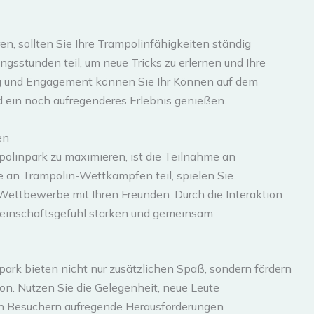
, sollten Sie Ihre Trampolinfähigkeiten ständig
gsstunden teil, um neue Tricks zu erlernen und Ihre
ng und Engagement können Sie Ihr Können auf dem
d ein noch aufregenderes Erlebnis genießen.
en
polinpark zu maximieren, ist die Teilnahme an
 an Trampolin-Wettkämpfen teil, spielen Sie
Wettbewerbe mit Ihren Freunden. Durch die Interaktion
einschaftsgefühl stärken und gemeinsam
ark bieten nicht nur zusätzlichen Spaß, sondern fördern
on. Nutzen Sie die Gelegenheit, neue Leute
 Besuchern aufregende Herausforderungen